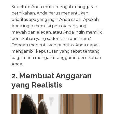
Sebelum Anda mulai mengatur anggaran
pernikahan, Anda harus menentukan
prioritas apa yang ingin Anda capai. Apakah
Anda ingin memiliki pernikahan yang
mewah dan elegan, atau Anda ingin memiliki
pernikahan yang sederhana dan intim?
Dengan menentukan prioritas, Anda dapat
mengambil keputusan yang tepat tentang
bagaimana mengatur anggaran pernikahan
Anda.
2. Membuat Anggaran
yang Realistis