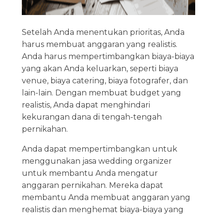
Setelah Anda menentukan prioritas, Anda
harus membuat anggaran yang realistis.
Anda harus mempertimbangkan biaya-biaya
yang akan Anda keluarkan, seperti biaya
venue, biaya catering, biaya fotografer, dan
lain-lain. Dengan membuat budget yang
realistis, Anda dapat menghindari
kekurangan dana di tengah-tengah
pernikahan.
Anda dapat mempertimbangkan untuk
menggunakan jasa wedding organizer
untuk membantu Anda mengatur
anggaran pernikahan. Mereka dapat
membantu Anda membuat anggaran yang
realistis dan menghemat biaya-biaya yang