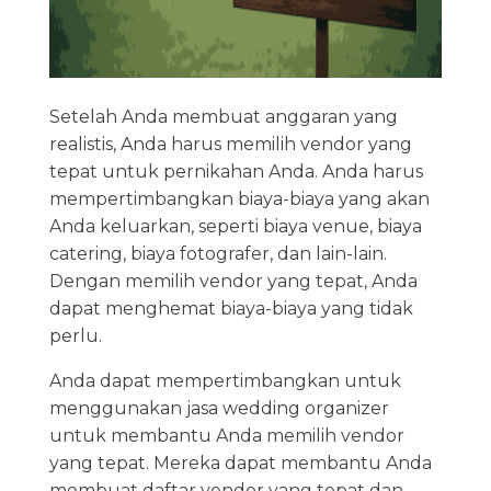
Setelah Anda membuat anggaran yang
realistis, Anda harus memilih vendor yang
tepat untuk pernikahan Anda. Anda harus
mempertimbangkan biaya-biaya yang akan
Anda keluarkan, seperti biaya venue, biaya
catering, biaya fotografer, dan lain-lain.
Dengan memilih vendor yang tepat, Anda
dapat menghemat biaya-biaya yang tidak
perlu.
Anda dapat mempertimbangkan untuk
menggunakan jasa wedding organizer
untuk membantu Anda memilih vendor
yang tepat. Mereka dapat membantu Anda
membuat daftar vendor yang tepat dan