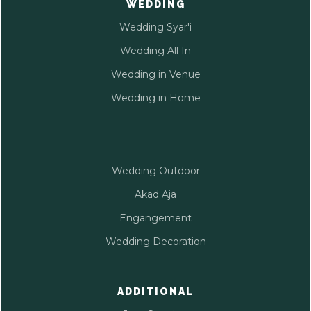
WEDDING
Wedding Syar'i
Wedding All In
Wedding in Venue
Wedding in Home
Wedding Outdoor
Akad Aja
Engangement
Wedding Decoration
ADDITIONAL