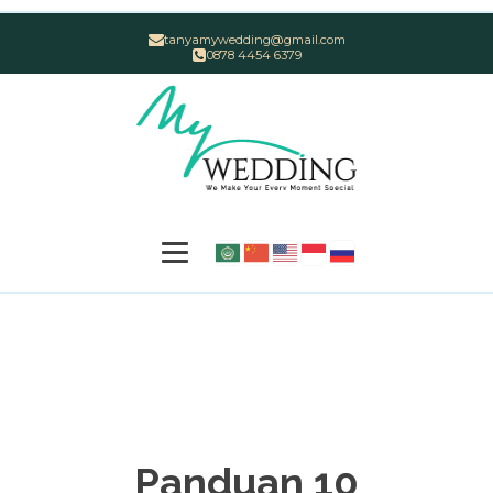
tanyamywedding@gmail.com
0878 4454 6379
Panduan 10