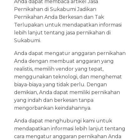
Anda dapat membaca artikel Jasa
Pernikahan di Sukabumi Jadikan
Pernikahan Anda Berkesan dan Tak
Terlupakan untuk mendapatkan informasi
lebih lanjut tentang jasa pernikahan di
Sukabumi.
Anda dapat mengatur anggaran pernikahan
Anda dengan membuat anggaran yang
realistis, memilih vendor yang tepat,
menggunakan teknologi, dan menghemat
biaya-biaya yang tidak perlu. Dengan
demikian, Anda dapat memiliki pernikahan
yang indah dan berkesan tanpa
mengorbankan keindahannya.
Anda dapat menghubungi kami untuk
mendapatkan informasi lebih lanjut tentang
cara mengatur anggaran pernikahan Anda