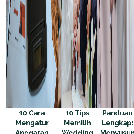
10 Cara
10 Tips
Panduan
Mengatur
Memilih
Lengkap:
Anggaran
Wedding
Menyusu