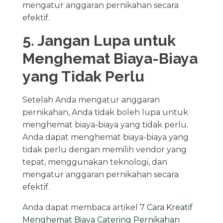
mengatur anggaran pernikahan secara
efektif.
5. Jangan Lupa untuk
Menghemat Biaya-Biaya
yang Tidak Perlu
Setelah Anda mengatur anggaran
pernikahan, Anda tidak boleh lupa untuk
menghemat biaya-biaya yang tidak perlu.
Anda dapat menghemat biaya-biaya yang
tidak perlu dengan memilih vendor yang
tepat, menggunakan teknologi, dan
mengatur anggaran pernikahan secara
efektif.
Anda dapat membaca artikel
7 Cara Kreatif
Menghemat Biaya Catering Pernikahan