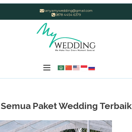
tanyamywedding@gmail.com
0878 4454 6379
Semua Paket Wedding Terbaik