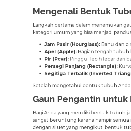
Mengenali Bentuk Tubu
Langkah pertama dalam menemukan gaun 
kategori umum yang bisa menjadi pandu
Jam Pasir (Hourglass):
Bahu dan pi
Apel (Apple):
Bagian tengah tubuh l
Pir (Pear):
Pinggul lebih lebar dari b
Persegi Panjang (Rectangle):
Kurva
Segitiga Terbalik (Inverted Triangl
Setelah mengetahui bentuk tubuh Anda, 
Gaun Pengantin untuk 
Bagi Anda yang memiliki bentuk tubuh ja
sangat beruntung karena hampir semua m
dengan siluet yang mengikuti bentuk t