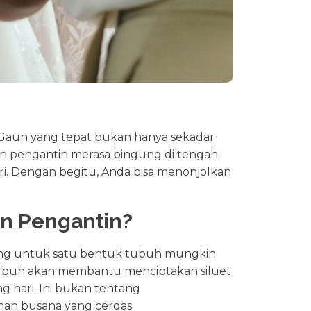
 Gaun yang tepat bukan hanya sekadar
lon pengantin merasa bingung di tengah
i. Dengan begitu, Anda bisa menonjolkan
n Pengantin?
cang untuk satu bentuk tubuh mungkin
 tubuh akan membantu menciptakan siluet
 hari. Ini bukan tentang
an busana yang cerdas.