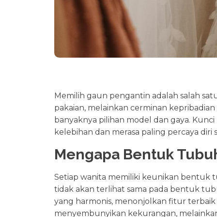
Memilih gaun pengantin adalah salah sa
pakaian, melainkan cerminan kepribadian 
banyaknya pilihan model dan gaya. Kunc
kelebihan dan merasa paling percaya diri 
Mengapa Bentuk Tubuh
Setiap wanita memiliki keunikan bentuk
tidak akan terlihat sama pada bentuk t
yang harmonis, menonjolkan fitur terbai
menyembunyikan kekurangan, melainkan 