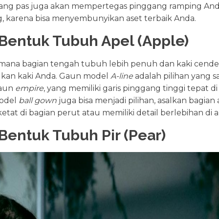
ang pas juga akan mempertegas pinggang ramping Anda.
ng, karena bisa menyembunyikan aset terbaik Anda.
Bentuk Tubuh Apel (Apple)
i mana bagian tengah tubuh lebih penuh dan kaki cend
lkan kaki Anda. Gaun model
A-line
adalah pilihan yang s
Gaun
empire
, yang memiliki garis pinggang tinggi tepat d
Model
ball gown
juga bisa menjadi pilihan, asalkan bagi
tat di bagian perut atau memiliki detail berlebihan di a
Bentuk Tubuh Pir (Pear)