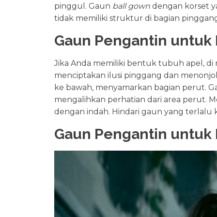
pinggul. Gaun
ball gown
dengan korset y
tidak memiliki struktur di bagian pingga
Gaun Pengantin untuk 
Jika Anda memiliki bentuk tubuh apel, d
menciptakan ilusi pinggang dan menonjo
ke bawah, menyamarkan bagian perut. 
mengalihkan perhatian dari area perut. 
dengan indah. Hindari gaun yang terlalu ke
Gaun Pengantin untuk 