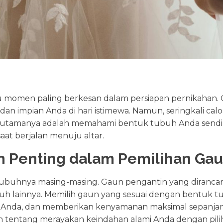
tu momen paling berkesan dalam persiapan pernikahan.
dan impian Anda di hari istimewa. Namun, seringkali ca
i utamanya adalah memahami bentuk tubuh Anda sendir
saat berjalan menuju altar.
 Penting dalam Pemilihan Gau
 tubuhnya masing-masing. Gaun pengantin yang diran
ubuh lainnya. Memilih gaun yang sesuai dengan bentuk
k Anda, dan memberikan kenyamanan maksimal sepanjang
tentang merayakan keindahan alami Anda dengan pilih