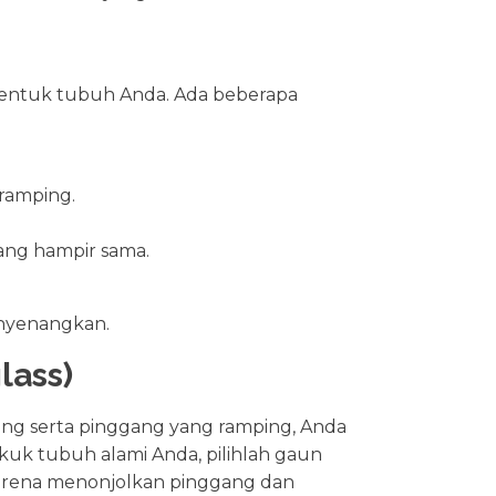
entuk tubuh Anda. Ada beberapa
ramping.
yang hampir sama.
enyenangkan.
lass)
ang serta pinggang yang ramping, Anda
uk tubuh alami Anda, pilihlah gaun
arena menonjolkan pinggang dan