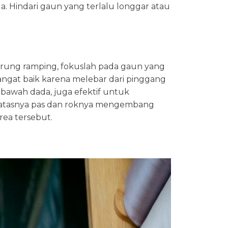
 Hindari gaun yang terlalu longgar atau
erung ramping, fokuslah pada gaun yang
angat baik karena melebar dari pinggang
i bawah dada, juga efektif untuk
an atasnya pas dan roknya mengembang
rea tersebut.