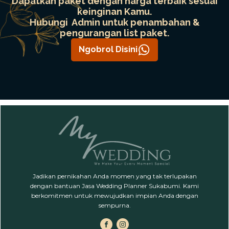
Dapatkan paket dengan harga terbaik sesuai
keinginan Kamu.
Hubungi Admin untuk penambahan &
pengurangan list paket.
Ngobrol Disini
Jadikan pernikahan Anda momen yang tak terlupakan
dengan bantuan Jasa Wedding Planner Sukabumi. Kami
berkomitmen untuk mewujudkan impian Anda dengan
sempurna.