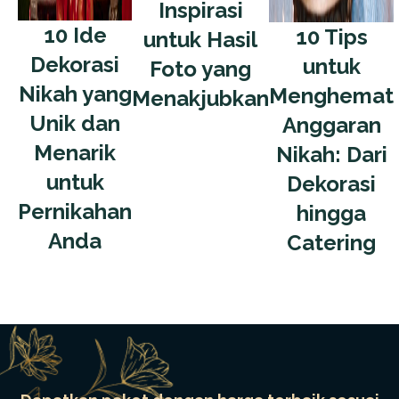
Inspirasi
10 Ide
10 Tips
untuk Hasil
Dekorasi
untuk
Foto yang
Nikah yang
Menghemat
Menakjubkan
Unik dan
Anggaran
Menarik
Nikah: Dari
untuk
Dekorasi
Pernikahan
hingga
Anda
Catering