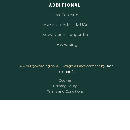
ADDITIONAL
Jasa Catering
Make Up Artist (MUA)
Sewa Gaun Pengantin
Prewedding
2023 © Mywedding.co.id - Design & Development by
Jasa
Halaman 1
.
Cookies
Privacy Policy
Terms and Conditions