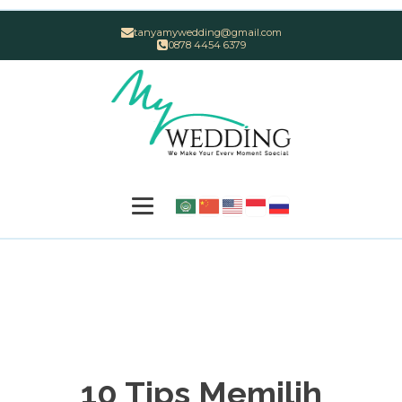
tanyamywedding@gmail.com
0878 4454 6379
10 Tips Memilih