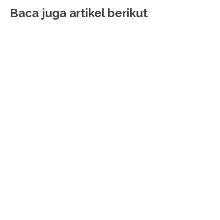
Baca juga artikel berikut