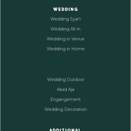
WEDDING
Wedding Syar'i
Wedding All In
Wedding in Venue
Wedding in Home
Wedding Outdoor
Akad Aja
Engangement
Wedding Decoration
ADDITIONAL