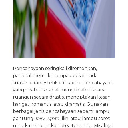
Pencahayaan seringkali diremehkan,
padahal memiliki dampak besar pada
suasana dan estetika dekorasi. Pencahayaan
yang strategis dapat mengubah suasana
ruangan secara drastis, menciptakan kesan
hangat, romantis, atau dramatis. Gunakan
berbagai jenis pencahayaan seperti lampu
gantung,
fairy lights
, lilin, atau lampu sorot
untuk menonjolkan area tertentu. Misalnya,