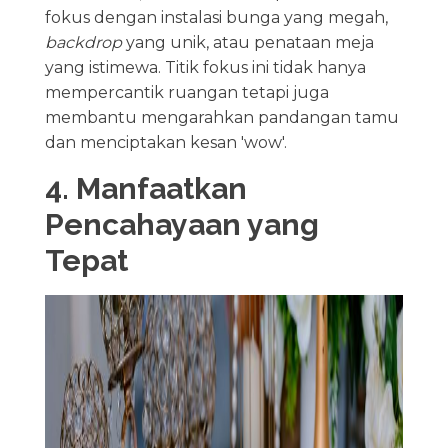
fokus dengan instalasi bunga yang megah,
backdrop
yang unik, atau penataan meja
yang istimewa. Titik fokus ini tidak hanya
mempercantik ruangan tetapi juga
membantu mengarahkan pandangan tamu
dan menciptakan kesan 'wow'.
4. Manfaatkan
Pencahayaan yang
Tepat