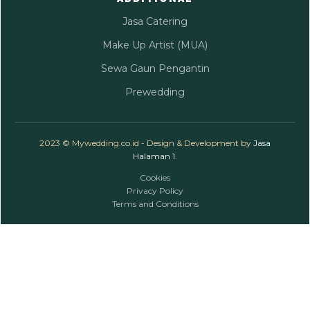
Jasa Catering
Make Up Artist (MUA)
Sewa Gaun Pengantin
Prewedding
2023 © Mywedding.co.id - Design & Development by
Jasa
Halaman 1
.
Cookies
Privacy Policy
Terms and Conditions