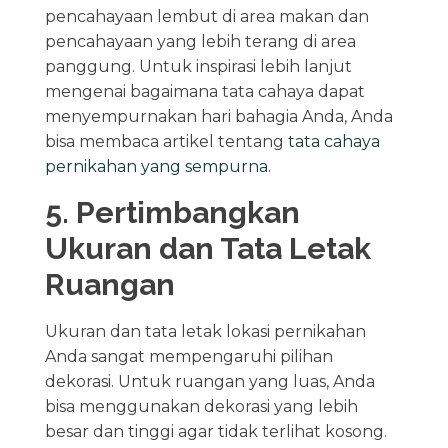
pencahayaan lembut di area makan dan
pencahayaan yang lebih terang di area
panggung. Untuk inspirasi lebih lanjut
mengenai bagaimana tata cahaya dapat
menyempurnakan hari bahagia Anda, Anda
bisa membaca artikel tentang
tata cahaya
pernikahan yang sempurna
.
5. Pertimbangkan
Ukuran dan Tata Letak
Ruangan
Ukuran dan tata letak lokasi pernikahan
Anda sangat mempengaruhi pilihan
dekorasi. Untuk ruangan yang luas, Anda
bisa menggunakan dekorasi yang lebih
besar dan tinggi agar tidak terlihat kosong.