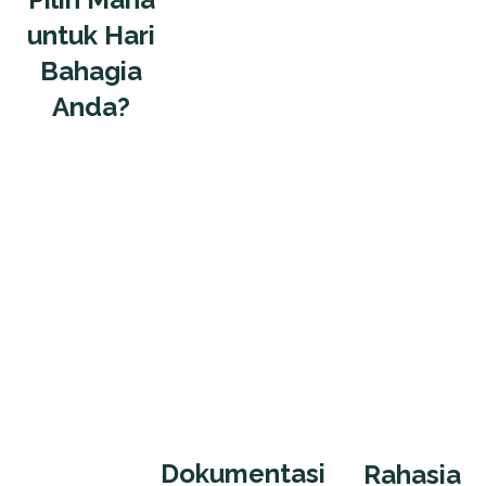
untuk Hari
Bahagia
Anda?
Dokumentasi
Rahasia