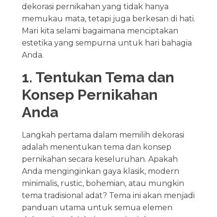
dekorasi pernikahan yang tidak hanya
memukau mata, tetapi juga berkesan di hati.
Mari kita selami bagaimana menciptakan
estetika yang sempurna untuk hari bahagia
Anda.
1. Tentukan Tema dan
Konsep Pernikahan
Anda
Langkah pertama dalam memilih dekorasi
adalah menentukan tema dan konsep
pernikahan secara keseluruhan. Apakah
Anda menginginkan gaya klasik, modern
minimalis, rustic, bohemian, atau mungkin
tema tradisional adat? Tema ini akan menjadi
panduan utama untuk semua elemen