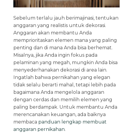
Sebelum terlalu jauh berimajinasi, tentukan
anggaran yang realistis untuk dekorasi.
Anggaran akan membantu Anda
memprioritaskan elemen mana yang paling
penting dan di mana Anda bisa berhemat.
Misalnya, jika Anda ingin fokus pada
pelaminan yang megah, mungkin Anda bisa
menyederhanakan dekorasi di area lain.
Ingatlah bahwa pernikahan yang elegan
tidak selalu berarti mahal, tetapi lebih pada
bagaimana Anda mengelola anggaran
dengan cerdas dan memilih elemen yang
paling berdampak. Untuk membantu Anda
merencanakan keuangan, ada baiknya
membaca
panduan lengkap membuat
anggaran pernikahan
.