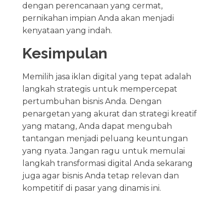
dengan perencanaan yang cermat,
pernikahan impian Anda akan menjadi
kenyataan yang indah.
Kesimpulan
Memilih jasa iklan digital yang tepat adalah
langkah strategis untuk mempercepat
pertumbuhan bisnis Anda. Dengan
penargetan yang akurat dan strategi kreatif
yang matang, Anda dapat mengubah
tantangan menjadi peluang keuntungan
yang nyata. Jangan ragu untuk memulai
langkah transformasi digital Anda sekarang
juga agar bisnis Anda tetap relevan dan
kompetitif di pasar yang dinamis ini.