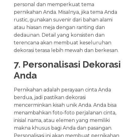
personal dan memperkuat tema
pernikahan Anda. Misalnya, jika tema Anda
rustic, gunakan suvenir dari bahan alami
atau hiasan meja dengan ranting dan
dedaunan. Detail yang konsisten dan
terencana akan membuat keseluruhan
dekorasi terasa lebih mewah dan berkesan.
7. Personalisasi Dekorasi
Anda
Pernikahan adalah perayaan cinta Anda
berdua, jadi pastikan dekorasi
mencerminkan kisah unik Anda. Anda bisa
menambahkan foto-foto perjalanan cinta,
inisial nama, atau elemen yang memiliki
makna khusus bagi Anda dan pasangan.
Personalisasi ini akan membuat pernikahan