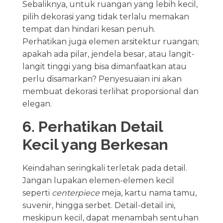
Sebaliknya, untuk ruangan yang lebih kecil,
pilih dekorasi yang tidak terlalu memakan
tempat dan hindari kesan penuh.
Perhatikan juga elemen arsitektur ruangan;
apakah ada pilar, jendela besar, atau langit-
langit tinggi yang bisa dimanfaatkan atau
perlu disamarkan? Penyesuaian ini akan
membuat dekorasi terlihat proporsional dan
elegan.
6. Perhatikan Detail
Kecil yang Berkesan
Keindahan seringkali terletak pada detail.
Jangan lupakan elemen-elemen kecil
seperti
centerpiece
meja, kartu nama tamu,
suvenir, hingga serbet. Detail-detail ini,
meskipun kecil, dapat menambah sentuhan