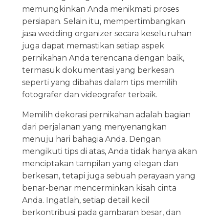
memungkinkan Anda menikmati proses
persiapan. Selain itu, mempertimbangkan
jasa wedding organizer secara keseluruhan
juga dapat memastikan setiap aspek
pernikahan Anda terencana dengan baik,
termasuk dokumentasi yang berkesan
seperti yang dibahas dalam tips memilih
fotografer dan videografer terbaik.
Memilih dekorasi pernikahan adalah bagian
dari perjalanan yang menyenangkan
menuju hari bahagia Anda. Dengan
mengikuti tips di atas, Anda tidak hanya akan
menciptakan tampilan yang elegan dan
berkesan, tetapi juga sebuah perayaan yang
benar-benar mencerminkan kisah cinta
Anda. Ingatlah, setiap detail kecil
berkontribusi pada gambaran besar, dan