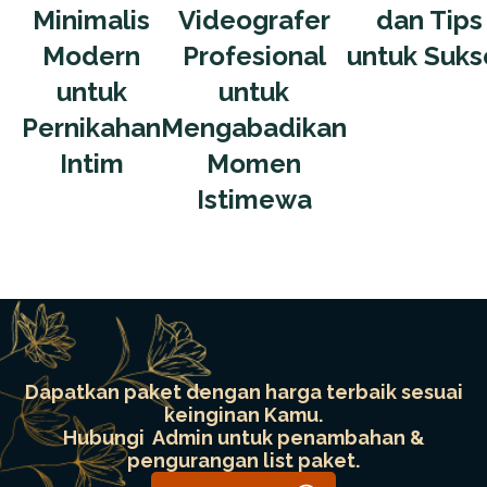
Minimalis
Videografer
dan Tips
Modern
Profesional
untuk Suks
untuk
untuk
Pernikahan
Mengabadikan
Intim
Momen
Istimewa
Dapatkan paket dengan harga terbaik sesuai
keinginan Kamu.
Hubungi Admin untuk penambahan &
pengurangan list paket.