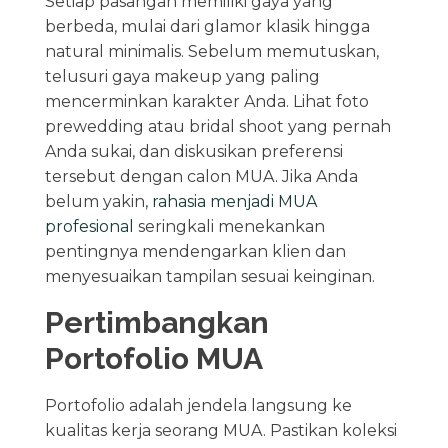
Setiap pasangan memiliki gaya yang
berbeda, mulai dari glamor klasik hingga
natural minimalis. Sebelum memutuskan,
telusuri gaya makeup yang paling
mencerminkan karakter Anda. Lihat foto
prewedding atau bridal shoot yang pernah
Anda sukai, dan diskusikan preferensi
tersebut dengan calon MUA. Jika Anda
belum yakin,
rahasia menjadi MUA
profesional
seringkali menekankan
pentingnya mendengarkan klien dan
menyesuaikan tampilan sesuai keinginan.
Pertimbangkan
Portofolio MUA
Portofolio adalah jendela langsung ke
kualitas kerja seorang MUA. Pastikan koleksi