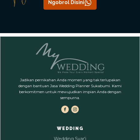
Ngobrol Disini
Jadikan pernikahan Anda momen yang tak terlupakan
dengan bantuan Jasa Wedding Planner Sukabumi. Kami
berkomitmen untuk mewujudkan impian Anda dengan
sempurna.
WEDDING
Wedding Syar'i