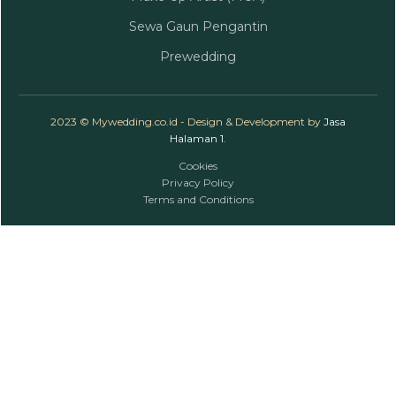
Sewa Gaun Pengantin
Prewedding
2023 © Mywedding.co.id - Design & Development by
Jasa
Halaman 1
.
Cookies
Privacy Policy
Terms and Conditions