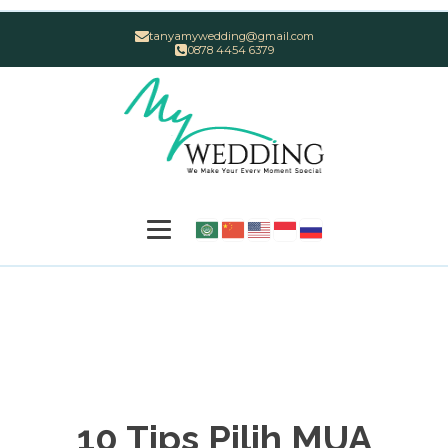
tanyamywedding@gmail.com
0878 4454 6379
10 Tips Pilih MUA