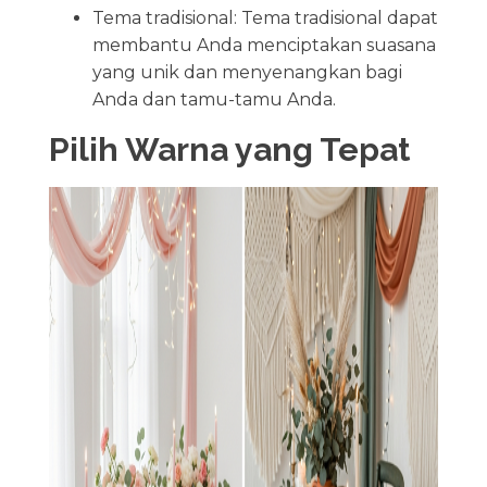
Tema tradisional: Tema tradisional dapat
membantu Anda menciptakan suasana
yang unik dan menyenangkan bagi
Anda dan tamu-tamu Anda.
Pilih Warna yang Tepat