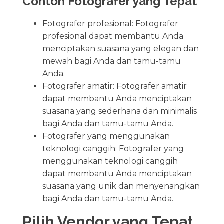
Contoh Fotografer yang Tepat
Fotografer profesional: Fotografer
profesional dapat membantu Anda
menciptakan suasana yang elegan dan
mewah bagi Anda dan tamu-tamu
Anda.
Fotografer amatir: Fotografer amatir
dapat membantu Anda menciptakan
suasana yang sederhana dan minimalis
bagi Anda dan tamu-tamu Anda.
Fotografer yang menggunakan
teknologi canggih: Fotografer yang
menggunakan teknologi canggih
dapat membantu Anda menciptakan
suasana yang unik dan menyenangkan
bagi Anda dan tamu-tamu Anda.
Pilih Vendor yang Tepat