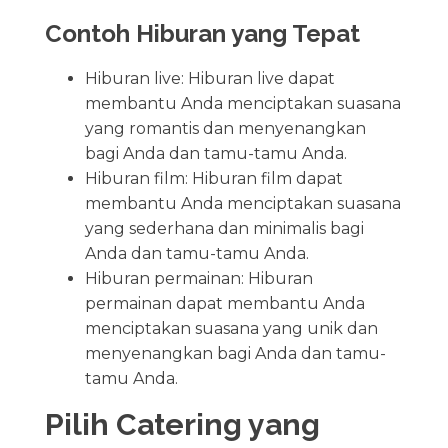
Contoh Hiburan yang Tepat
Hiburan live: Hiburan live dapat
membantu Anda menciptakan suasana
yang romantis dan menyenangkan
bagi Anda dan tamu-tamu Anda.
Hiburan film: Hiburan film dapat
membantu Anda menciptakan suasana
yang sederhana dan minimalis bagi
Anda dan tamu-tamu Anda.
Hiburan permainan: Hiburan
permainan dapat membantu Anda
menciptakan suasana yang unik dan
menyenangkan bagi Anda dan tamu-
tamu Anda.
Pilih Catering yang