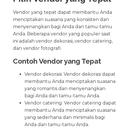
Vendor yang tepat dapat membantu Anda
menciptakan suasana yang konsisten dan
menyenangkan bagi Anda dan tamu-tamu
Anda. Beberapa vendor yang populer saat
ini adalah vendor dekorasi, vendor catering,
dan vendor fotografi.
Contoh Vendor yang Tepat
Vendor dekorasi: Vendor dekorasi dapat
membantu Anda menciptakan suasana
yang romantis dan menyenangkan
bagi Anda dan tamu-tamu Anda.
Vendor catering: Vendor catering dapat
membantu Anda menciptakan suasana
yang sederhana dan minimalis bagi
Anda dan tamu-tamu Anda.