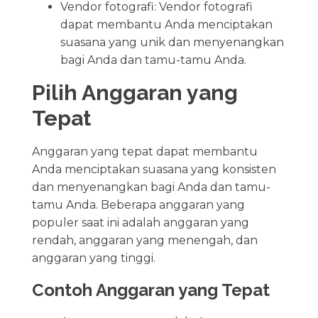
Vendor fotografi: Vendor fotografi
dapat membantu Anda menciptakan
suasana yang unik dan menyenangkan
bagi Anda dan tamu-tamu Anda.
Pilih Anggaran yang
Tepat
Anggaran yang tepat dapat membantu
Anda menciptakan suasana yang konsisten
dan menyenangkan bagi Anda dan tamu-
tamu Anda. Beberapa anggaran yang
populer saat ini adalah anggaran yang
rendah, anggaran yang menengah, dan
anggaran yang tinggi.
Contoh Anggaran yang Tepat