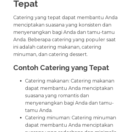
Tepat
Catering yang tepat dapat membantu Anda
menciptakan suasana yang konsisten dan
menyenangkan bagi Anda dan tamu-tamu
Anda. Beberapa catering yang populer saat
ini adalah catering makanan, catering
minuman, dan catering dessert.
Contoh Catering yang Tepat
Catering makanan: Catering makanan
dapat membantu Anda menciptakan
suasana yang romantis dan
menyenangkan bagi Anda dan tamu-
tamu Anda.
Catering minuman: Catering minuman
dapat membantu Anda menciptakan