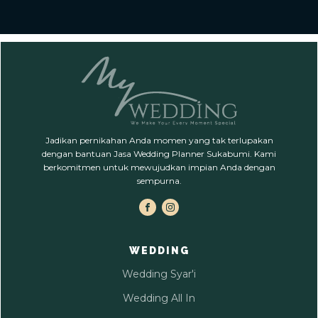
Jadikan pernikahan Anda momen yang tak terlupakan
dengan bantuan Jasa Wedding Planner Sukabumi. Kami
berkomitmen untuk mewujudkan impian Anda dengan
sempurna.
WEDDING
Wedding Syar'i
Wedding All In