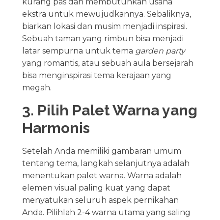
kurang pas dan membutuhkan usaha
ekstra untuk mewujudkannya. Sebaliknya,
biarkan lokasi dan musim menjadi inspirasi.
Sebuah taman yang rimbun bisa menjadi
latar sempurna untuk tema
garden party
yang romantis, atau sebuah aula bersejarah
bisa menginspirasi tema kerajaan yang
megah.
3. Pilih Palet Warna yang
Harmonis
Setelah Anda memiliki gambaran umum
tentang tema, langkah selanjutnya adalah
menentukan palet warna. Warna adalah
elemen visual paling kuat yang dapat
menyatukan seluruh aspek pernikahan
Anda. Pilihlah 2-4 warna utama yang saling