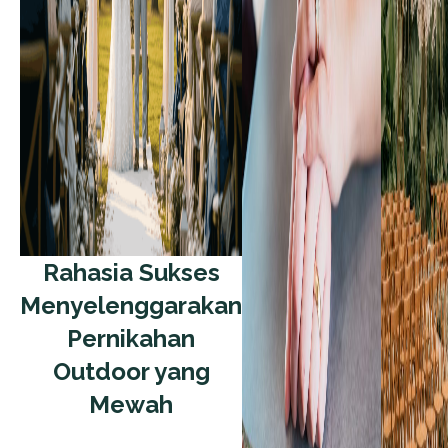
Rahasia Sukses
Menyelenggarakan
Pernikahan
Outdoor yang
Mewah