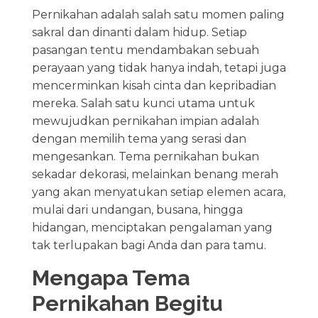
Pernikahan adalah salah satu momen paling
sakral dan dinanti dalam hidup. Setiap
pasangan tentu mendambakan sebuah
perayaan yang tidak hanya indah, tetapi juga
mencerminkan kisah cinta dan kepribadian
mereka. Salah satu kunci utama untuk
mewujudkan pernikahan impian adalah
dengan memilih tema yang serasi dan
mengesankan. Tema pernikahan bukan
sekadar dekorasi, melainkan benang merah
yang akan menyatukan setiap elemen acara,
mulai dari undangan, busana, hingga
hidangan, menciptakan pengalaman yang
tak terlupakan bagi Anda dan para tamu.
Mengapa Tema
Pernikahan Begitu