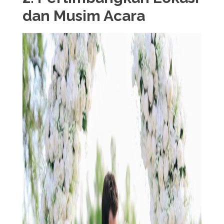
dan Musim Acara