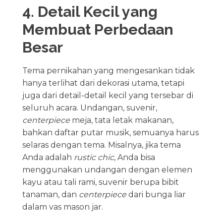
4. Detail Kecil yang
Membuat Perbedaan
Besar
Tema pernikahan yang mengesankan tidak
hanya terlihat dari dekorasi utama, tetapi
juga dari detail-detail kecil yang tersebar di
seluruh acara. Undangan, suvenir,
centerpiece
meja, tata letak makanan,
bahkan daftar putar musik, semuanya harus
selaras dengan tema. Misalnya, jika tema
Anda adalah
rustic chic
, Anda bisa
menggunakan undangan dengan elemen
kayu atau tali rami, suvenir berupa bibit
tanaman, dan
centerpiece
dari bunga liar
dalam vas mason jar.