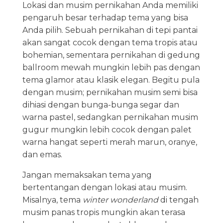
Lokasi dan musim pernikahan Anda memiliki
pengaruh besar terhadap tema yang bisa
Anda pilih. Sebuah pernikahan di tepi pantai
akan sangat cocok dengan tema tropis atau
bohemian, sementara pernikahan di gedung
ballroom mewah mungkin lebih pas dengan
tema glamor atau klasik elegan. Begitu pula
dengan musim; pernikahan musim semi bisa
dihiasi dengan bunga-bunga segar dan
warna pastel, sedangkan pernikahan musim
gugur mungkin lebih cocok dengan palet
warna hangat seperti merah marun, oranye,
dan emas.
Jangan memaksakan tema yang
bertentangan dengan lokasi atau musim.
Misalnya, tema
winter wonderland
di tengah
musim panas tropis mungkin akan terasa