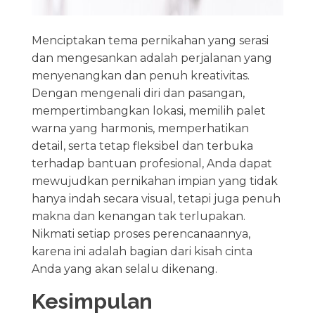
Menciptakan tema pernikahan yang serasi
dan mengesankan adalah perjalanan yang
menyenangkan dan penuh kreativitas.
Dengan mengenali diri dan pasangan,
mempertimbangkan lokasi, memilih palet
warna yang harmonis, memperhatikan
detail, serta tetap fleksibel dan terbuka
terhadap bantuan profesional, Anda dapat
mewujudkan pernikahan impian yang tidak
hanya indah secara visual, tetapi juga penuh
makna dan kenangan tak terlupakan.
Nikmati setiap proses perencanaannya,
karena ini adalah bagian dari kisah cinta
Anda yang akan selalu dikenang.
Kesimpulan