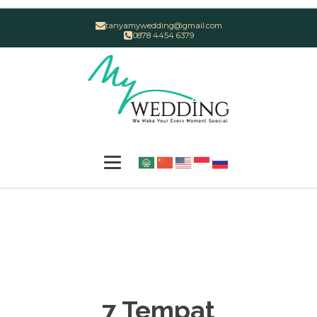
tanyamywedding@gmail.com
0878 4454 6379
7 Tempat