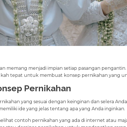
an memang menjadi impian setiap pasangan penganti
ngkah tepat untuk membuat konsep pernikahan yang un
onsep Pernikahan
ikahan yang sesuai dengan keinginan dan selera Anda
memiliki ide yang jelas tentang apa yang Anda inginkan.
elihat contoh pernikahan yang ada di internet atau maj