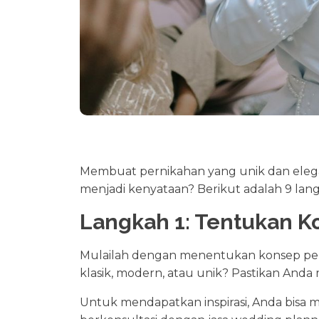
Membuat pernikahan yang unik dan eleg
menjadi kenyataan? Berikut adalah 9 la
Langkah 1: Tentukan K
Mulailah dengan menentukan konsep pern
klasik, modern, atau unik? Pastikan Anda 
Untuk mendapatkan inspirasi, Anda bisa m