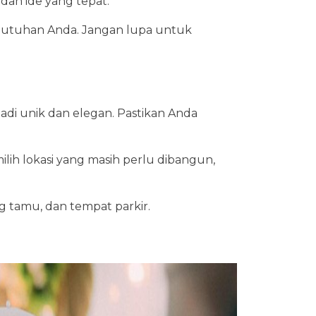
dan ide yang tepat.
ebutuhan Anda. Jangan lupa untuk
adi unik dan elegan. Pastikan Anda
ilih lokasi yang masih perlu dibangun,
ng tamu, dan tempat parkir.