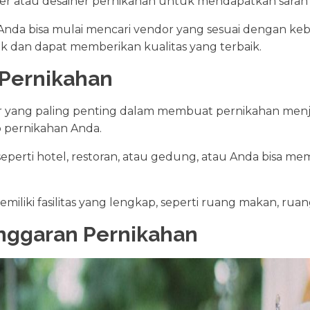
er atau desainer pernikahan untuk mendapatkan saran 
, Anda bisa mulai mencari vendor yang sesuai dengan k
ik dan dapat memberikan kualitas yang terbaik.
i Pernikahan
tor yang paling penting dalam membuat pernikahan menj
p pernikahan Anda.
seperti hotel, restoran, atau gedung, atau Anda bisa mem
iliki fasilitas yang lengkap, seperti ruang makan, rua
nggaran Pernikahan