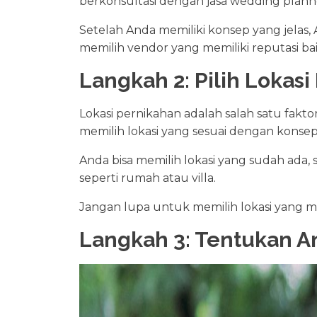
berkonsultasi dengan jasa wedding plann
Setelah Anda memiliki konsep yang jelas
memilih vendor yang memiliki reputasi ba
Langkah 2: Pilih Lokas
Lokasi pernikahan adalah salah satu fak
memilih lokasi yang sesuai dengan konse
Anda bisa memilih lokasi yang sudah ada, 
seperti rumah atau villa.
Jangan lupa untuk memilih lokasi yang mem
Langkah 3: Tentukan A