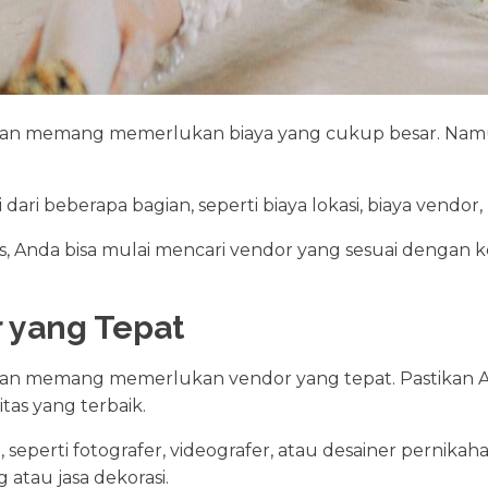
an memang memerlukan biaya yang cukup besar. Namun
ri beberapa bagian, seperti biaya lokasi, biaya vendor, bi
las, Anda bisa mulai mencari vendor yang sesuai deng
r yang Tepat
an memang memerlukan vendor yang tepat. Pastikan A
tas yang terbaik.
seperti fotografer, videografer, atau desainer pernikah
 atau jasa dekorasi.