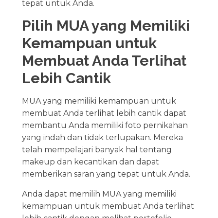
tepat untuk Anda.
Pilih MUA yang Memiliki
Kemampuan untuk
Membuat Anda Terlihat
Lebih Cantik
MUA yang memiliki kemampuan untuk
membuat Anda terlihat lebih cantik dapat
membantu Anda memiliki foto pernikahan
yang indah dan tidak terlupakan. Mereka
telah mempelajari banyak hal tentang
makeup dan kecantikan dan dapat
memberikan saran yang tepat untuk Anda.
Anda dapat memilih MUA yang memiliki
kemampuan untuk membuat Anda terlihat