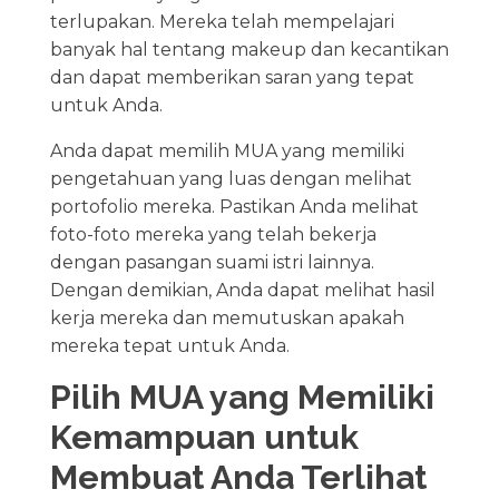
terlupakan. Mereka telah mempelajari
banyak hal tentang makeup dan kecantikan
dan dapat memberikan saran yang tepat
untuk Anda.
Anda dapat memilih MUA yang memiliki
pengetahuan yang luas dengan melihat
portofolio mereka. Pastikan Anda melihat
foto-foto mereka yang telah bekerja
dengan pasangan suami istri lainnya.
Dengan demikian, Anda dapat melihat hasil
kerja mereka dan memutuskan apakah
mereka tepat untuk Anda.
Pilih MUA yang Memiliki
Kemampuan untuk
Membuat Anda Terlihat