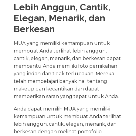
Lebih Anggun, Cantik,
Elegan, Menarik, dan
Berkesan
MUA yang memiliki kemampuan untuk
membuat Anda terlihat lebih anggun,
cantik, elegan, menarik, dan berkesan dapat
membantu Anda memiliki foto pernikahan
yang indah dan tidak terlupakan. Mereka
telah mempelajari banyak hal tentang
makeup dan kecantikan dan dapat
memberikan saran yang tepat untuk Anda.
Anda dapat memilih MUA yang memiliki
kemampuan untuk membuat Anda terlihat
lebih anggun, cantik, elegan, menarik, dan
berkesan dengan melihat portofolio