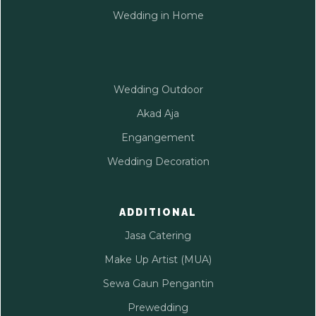
Wedding in Home
Wedding Outdoor
Akad Aja
Engangement
Wedding Decoration
ADDITIONAL
Jasa Catering
Make Up Artist (MUA)
Sewa Gaun Pengantin
Prewedding