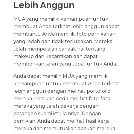
Lebih Anggun
MUA yang memiliki kemampuan untuk
membuat Anda terlihat lebih anggun dapat
membantu Anda memiliki foto pernikahan
yang indah dan tidak terlupakan. Mereka
telah mempelajari banyak hal tentang
makeup dan kecantikan dan dapat
memberikan saran yang tepat untuk Anda.
Anda dapat memilih MUA yang memiliki
kemampuan untuk membuat Anda terlihat
lebih anggun dengan melihat portofolio
mereka. Pastikan Anda melihat foto-foto
mereka yang telah bekerja dengan
pasangan suami istri lainnya. Dengan
demikian, Anda dapat melihat hasil kerja
mereka dan memutuskan apakah mereka