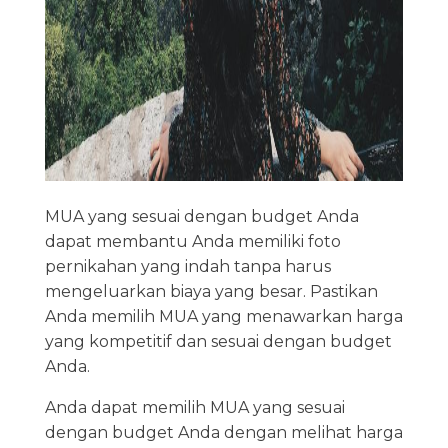
MUA yang sesuai dengan budget Anda
dapat membantu Anda memiliki foto
pernikahan yang indah tanpa harus
mengeluarkan biaya yang besar. Pastikan
Anda memilih MUA yang menawarkan harga
yang kompetitif dan sesuai dengan budget
Anda.
Anda dapat memilih MUA yang sesuai
dengan budget Anda dengan melihat harga