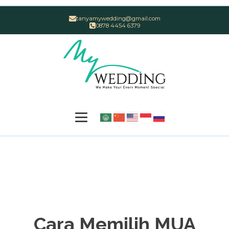
tanyamywedding@gmail.com
0878 4454 6379
Cara Memilih MUA