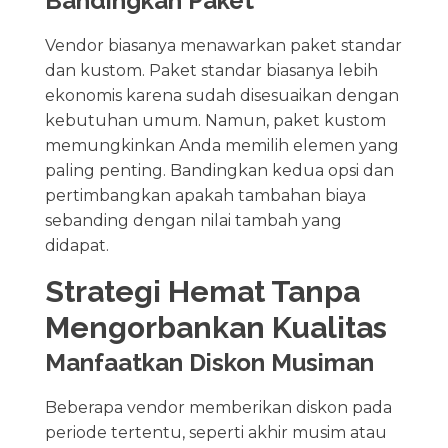
Bandingkan Paket
Vendor biasanya menawarkan paket standar
dan kustom. Paket standar biasanya lebih
ekonomis karena sudah disesuaikan dengan
kebutuhan umum. Namun, paket kustom
memungkinkan Anda memilih elemen yang
paling penting. Bandingkan kedua opsi dan
pertimbangkan apakah tambahan biaya
sebanding dengan nilai tambah yang
didapat.
Strategi Hemat Tanpa
Mengorbankan Kualitas
Manfaatkan Diskon Musiman
Beberapa vendor memberikan diskon pada
periode tertentu, seperti akhir musim atau