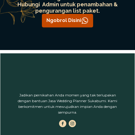
Hubungi Admin untuk penambahan &
pengurangan list paket.
Ngobrol Disini
Jadikan pernikahan Anda momen yang tak terlupakan
dengan bantuan Jasa Wedding Planner Sukabumi. Kami
berkomitmen untuk mewujudkan impian Anda dengan
sempurna.