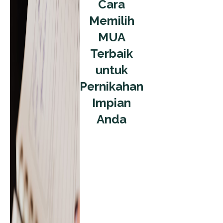
Cara
Memilih
MUA
Terbaik
untuk
Pernikahan
Impian
Anda