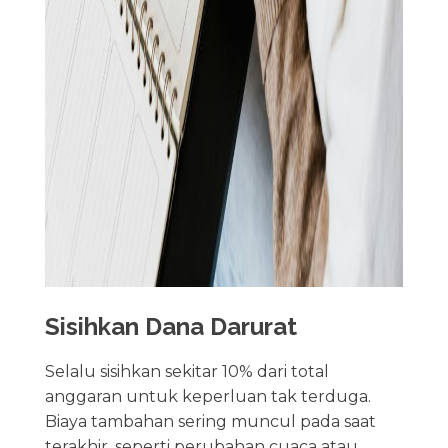
Sisihkan Dana Darurat
Selalu sisihkan sekitar 10% dari total
anggaran untuk keperluan tak terduga.
Biaya tambahan sering muncul pada saat
terakhir, seperti perubahan cuaca atau