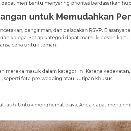
r
dapat membantu menyaring prioritas berdasarkan hubu
dangan untuk Memudahkan Pen
akan, pengiriman, dan pelacakan RSVP. Biasanya terb
n dan kolega. Setiap kategori dapat memiliki desain kart
ansa ceria untuk teman.
an mereka masuk dalam kategori ini. Karena kedekatan
, seperti foto pre‑wedding atau kutipan khusus.
at jauh. Untuk menghemat biaya, Anda dapat mengirimk