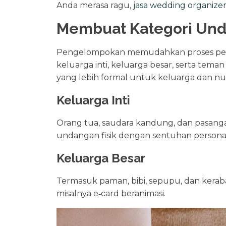
Anda merasa ragu,
jasa wedding organize
Membuat Kategori Un
Pengelompokan memudahkan proses pencet
keluarga inti, keluarga besar, serta tema
yang lebih formal untuk keluarga dan nu
Keluarga Inti
Orang tua, saudara kandung, dan pasang
undangan fisik dengan sentuhan personal
Keluarga Besar
Termasuk paman, bibi, sepupu, dan kerab
misalnya e‑card beranimasi.