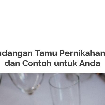
dangan Tamu Pernikahan y
dan Contoh untuk Anda