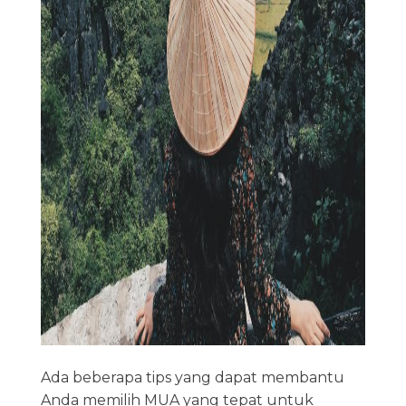
Ada beberapa tips yang dapat membantu
Anda memilih MUA yang tepat untuk