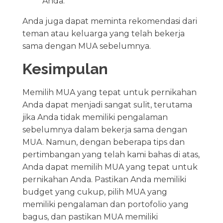
Anda.
Anda juga dapat meminta rekomendasi dari
teman atau keluarga yang telah bekerja
sama dengan MUA sebelumnya.
Kesimpulan
Memilih MUA yang tepat untuk pernikahan
Anda dapat menjadi sangat sulit, terutama
jika Anda tidak memiliki pengalaman
sebelumnya dalam bekerja sama dengan
MUA. Namun, dengan beberapa tips dan
pertimbangan yang telah kami bahas di atas,
Anda dapat memilih MUA yang tepat untuk
pernikahan Anda. Pastikan Anda memiliki
budget yang cukup, pilih MUA yang
memiliki pengalaman dan portofolio yang
bagus, dan pastikan MUA memiliki