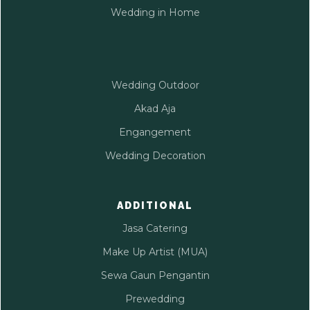
Wedding in Home
Wedding Outdoor
Akad Aja
Engangement
Wedding Decoration
ADDITIONAL
Jasa Catering
Make Up Artist (MUA)
Sewa Gaun Pengantin
Prewedding