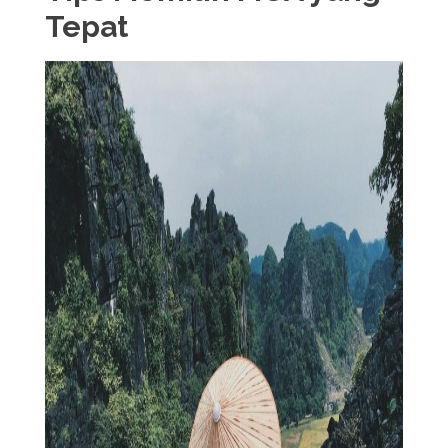
Tepat