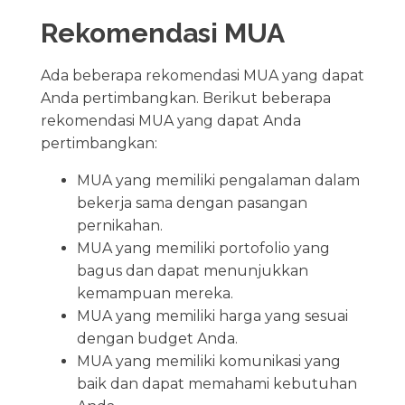
Rekomendasi MUA
Ada beberapa rekomendasi MUA yang dapat
Anda pertimbangkan. Berikut beberapa
rekomendasi MUA yang dapat Anda
pertimbangkan:
MUA yang memiliki pengalaman dalam
bekerja sama dengan pasangan
pernikahan.
MUA yang memiliki portofolio yang
bagus dan dapat menunjukkan
kemampuan mereka.
MUA yang memiliki harga yang sesuai
dengan budget Anda.
MUA yang memiliki komunikasi yang
baik dan dapat memahami kebutuhan