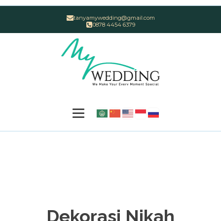
tanyamywedding@gmail.com
0878 4454 6379
Dekorasi Nikah