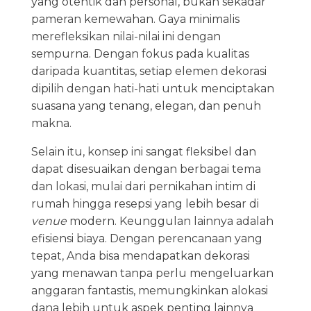
yang otentik dan personal, bukan sekadar
pameran kemewahan. Gaya minimalis
merefleksikan nilai-nilai ini dengan
sempurna. Dengan fokus pada kualitas
daripada kuantitas, setiap elemen dekorasi
dipilih dengan hati-hati untuk menciptakan
suasana yang tenang, elegan, dan penuh
makna.
Selain itu, konsep ini sangat fleksibel dan
dapat disesuaikan dengan berbagai tema
dan lokasi, mulai dari pernikahan intim di
rumah hingga resepsi yang lebih besar di
venue
modern. Keunggulan lainnya adalah
efisiensi biaya. Dengan perencanaan yang
tepat, Anda bisa mendapatkan dekorasi
yang menawan tanpa perlu mengeluarkan
anggaran fantastis, memungkinkan alokasi
dana lebih untuk aspek penting lainnya