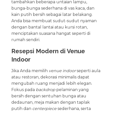
tambahkan beberapa untaian lampu,
bunga-bunga sederhana di vas kaca, dan
kain putih bersih sebagai latar belakang.
Anda bisa membuat sudut-sudut nyaman
dengan bantal lantai atau kursi rotan,
menciptakan suasana hangat seperti di
rumah sendiri.
Resepsi Modern di Venue
Indoor
Jika Anda memilih
venue indoor
seperti aula
atau restoran, dekorasi minimalis dapat
mengubah ruang menjadi lebih elegan.
Fokus pada
backdrop
pelaminan yang
bersih dengan sentuhan bunga atau
dedaunan, meja makan dengan taplak
putih dan
centerpiece
sederhana, serta