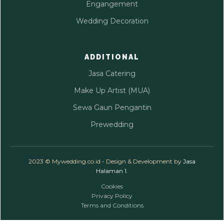
Engangement
Wedding Decoration
ADDITIONAL
Jasa Catering
Make Up Artist (MUA)
Sewa Gaun Pengantin
Prewedding
2023 © Mywedding.co.id - Design & Development by
Jasa
Halaman 1
.
Cookies
Privacy Policy
Terms and Conditions