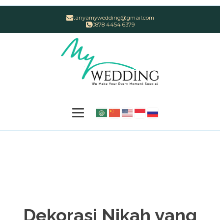
tanyamywedding@gmail.com
0878 4454 6379
Dekorasi Nikah yang