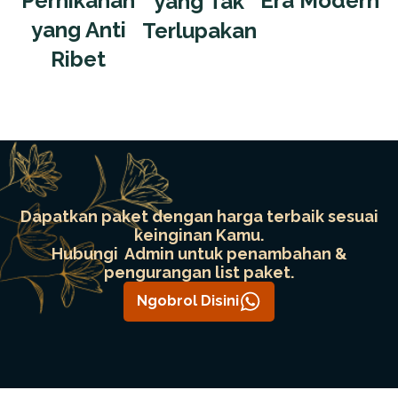
Pernikahan
Era Modern
yang Tak
yang Anti
Terlupakan
Ribet
Dapatkan paket dengan harga terbaik sesuai
keinginan Kamu.
Hubungi Admin untuk penambahan &
pengurangan list paket.
Ngobrol Disini