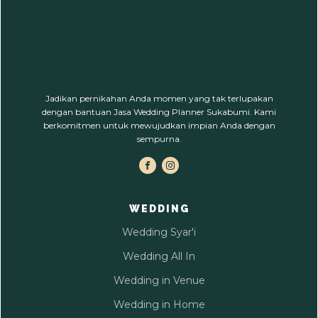
Jadikan pernikahan Anda momen yang tak terlupakan
dengan bantuan Jasa Wedding Planner Sukabumi. Kami
berkomitmen untuk mewujudkan impian Anda dengan
sempurna.
WEDDING
Wedding Syar'i
Wedding All In
Wedding in Venue
Wedding in Home