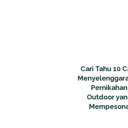
Cari Tahu 10 C
Menyelenggar
Pernikahan
Outdoor yan
Mempeson