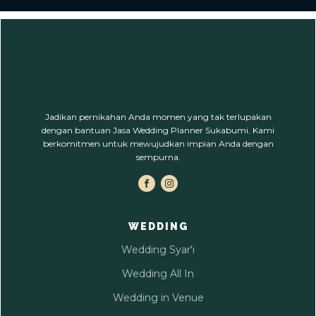
Jadikan pernikahan Anda momen yang tak terlupakan
dengan bantuan Jasa Wedding Planner Sukabumi. Kami
berkomitmen untuk mewujudkan impian Anda dengan
sempurna.
WEDDING
Wedding Syar'i
Wedding All In
Wedding in Venue