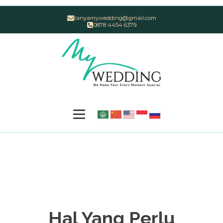
tanyamywedding@gmail.com
0878 4454 6379
Hal Yang Perlu