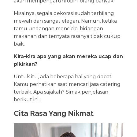
akan mempengaruhi opini orang banyak.
Misalnya, segala dekorasi sudah terbilang
mewah dan sangat elegan. Namun, ketika
tamu undangan mencicipi hidangan
makanan dan ternyata rasanya tidak cukup
baik.
Kira-kira apa yang akan mereka ucap dan
pikirkan?
Untuk itu, ada beberapa hal yang dapat
Kamu perhatikan saat mencari jasa catering
terbaik. Apa sajakah? Simak penjelasan
berikut ini :
Cita Rasa Yang Nikmat