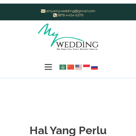
tanyamywedding@gmail.com
0878 4454 6379
Hal Yang Perlu