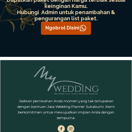
keinginan Kamu.
Hubungi Admin untuk penambahan &
pengurangan list paket.
Ngobrol Disini
Jadikan pernikahan Anda momen yang tak terlupakan
dengan bantuan Jasa Wedding Planner Sukabumi. Kami
berkomitmen untuk mewujudkan impian Anda dengan
sempurna.