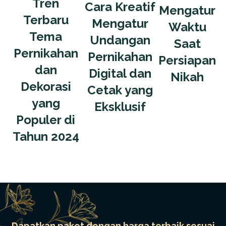
Tren
Cara Kreatif
Mengatur
Terbaru
Mengatur
Waktu
Tema
Undangan
Saat
Pernikahan
Pernikahan
Persiapan
dan
Digital dan
Nikah
Dekorasi
Cetak yang
yang
Eksklusif
Populer di
Tahun 2024
Dapatkan paket dengan harga terbaik sesuai