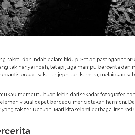
g sakral dan indah dalam hidup. Setiap pasangan tentu
yang tak hanya indah, tetapi juga mampu bercerita dan
 romantis bukan sekadar jepretan kamera, melainkan se
kau membutuhkan lebih dari sekadar fotografer handa
en visual dapat berpadu menciptakan harmoni. Dari pe
ir yang tak terlupakan. Mari kita selami berbagai inspir
rcerita