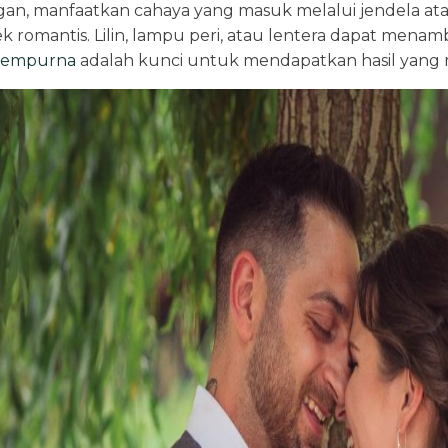
ngan, manfaatkan cahaya yang masuk melalui jendela 
 romantis. Lilin, lampu peri, atau lentera dapat menam
 sempurna
adalah kunci untuk mendapatkan hasil yan