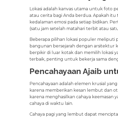
Lokasi adalah kanvas utama untuk foto per
atau cerita bagi Anda berdua. Apakah itu
kedalaman emosi pada setiap bidikan. Per
(satu jam setelah matahari terbit atau 
Beberapa pilihan lokasi populer meliput
bangunan bersejarah dengan arsitektur kl
berpikir di luar kotak dan memilih lokas
terbaik, penting untuk bekerja sama de
Pencahayaan Ajaib unt
Pencahayaan adalah elemen krusial yang d
karena memberikan kesan lembut dan ote
karena menghasilkan cahaya keemasan y
cahaya di waktu lain.
Cahaya pagi yang lembut dapat menciptaka