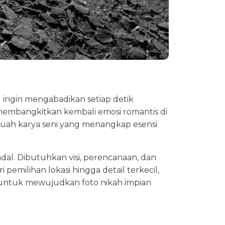
 ingin mengabadikan setiap detik
 membangkitkan kembali emosi romantis di
buah karya seni yang menangkap esensi
l. Dibutuhkan visi, perencanaan, dan
milihan lokasi hingga detail terkecil,
asi untuk mewujudkan foto nikah impian