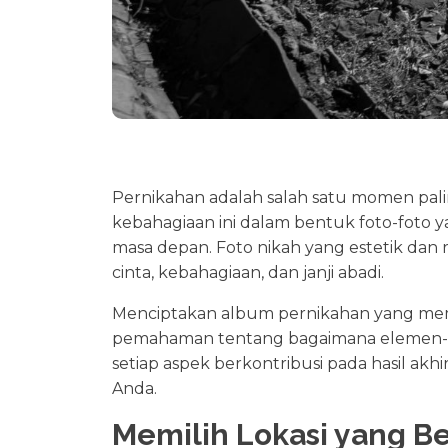
Pernikahan adalah salah satu momen palin
kebahagiaan ini dalam bentuk foto-foto 
masa depan. Foto nikah yang estetik dan
cinta, kebahagiaan, dan janji abadi.
Menciptakan album pernikahan yang memu
pemahaman tentang bagaimana elemen-elem
setiap aspek berkontribusi pada hasil akh
Anda.
Memilih Lokasi yang Be