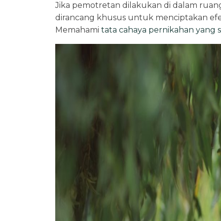
Jika pemotretan dilakukan di dalam rua
dirancang khusus untuk menciptakan efek
Memahami
tata cahaya pernikahan yang