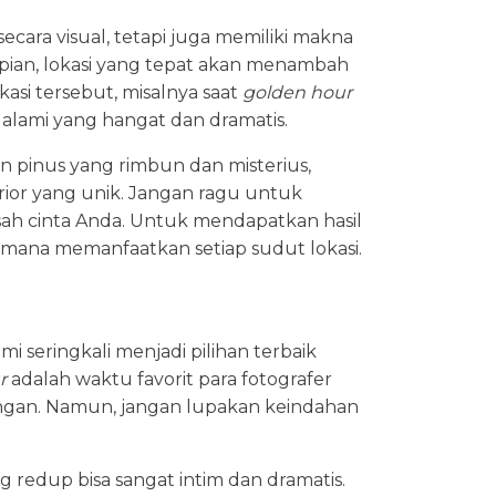
ecara visual, tetapi juga memiliki makna
impian, lokasi yang tepat akan menambah
asi tersebut, misalnya saat
golden hour
alami yang hangat dan dramatis.
 pinus yang rimbun dan misterius,
rior yang unik. Jangan ragu untuk
isah cinta Anda. Untuk mendapatkan hasil
mana memanfaatkan setiap sudut lokasi.
 seringkali menjadi pilihan terbaik
r
adalah waktu favorit para fotografer
ngan. Namun, jangan lupakan keindahan
 redup bisa sangat intim dan dramatis.