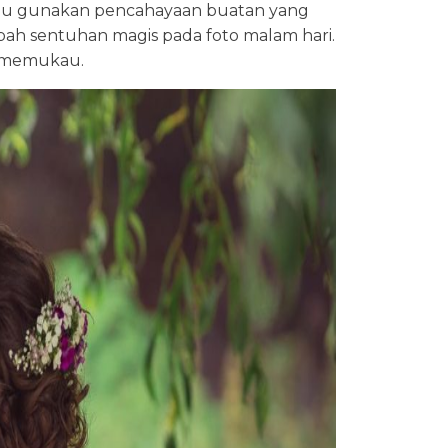
atau gunakan pencahayaan buatan yang
bah sentuhan magis pada foto malam hari.
g memukau.