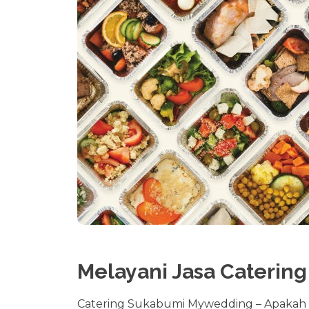
Melayani Jasa Caterin
Catering Sukabumi Mywedding – Apakah K