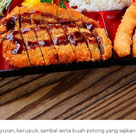
sayuran, kerupuk, sambal serta buah potong yang sajik