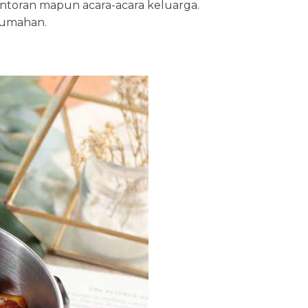
antoran mapun acara-acara keluarga.
rumahan.