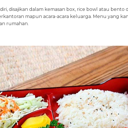
iri, disajikan dalam kemasan box, rice bowl atau bento 
erkantoran mapun acara-acara keluarga. Menu yang kam
an rumahan.