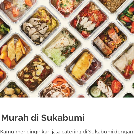
g Murah di Sukabumi
amu menginginkan jasa catering di Sukabumi dengan h