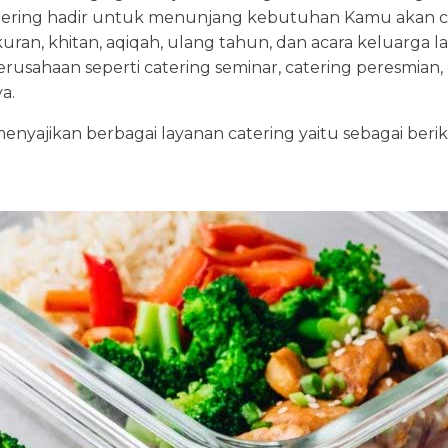
ering hadir untuk menunjang kebutuhan Kamu akan ca
yukuran, khitan, aqiqah, ulang tahun, dan acara keluarg
usahaan seperti catering seminar, catering peresmian, c
a.
yajikan berbagai layanan catering yaitu sebagai berik