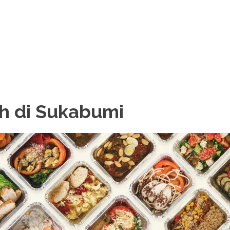
h di Sukabumi