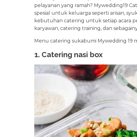
pelayanan yang ramah? Mywedding19 Cat
spesial untuk keluarga seperti arisan, s
kebutuhan catering untuk setiap acara per
karyawan, catering training, dan sebagainy
Menu catering sukabumi Mywedding 19 men
1. Catering nasi box