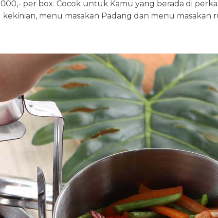
5.000,- per box. Cocok untuk Kamu yang berada di perk
u kekinian, menu masakan Padang dan menu masakan 