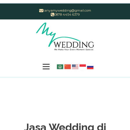
tanyamywedding@gmail.com
0878 4454 6379
Jasa Wedding di