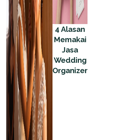
4 Alasan
Memakai
Jasa
Wedding
Organizer