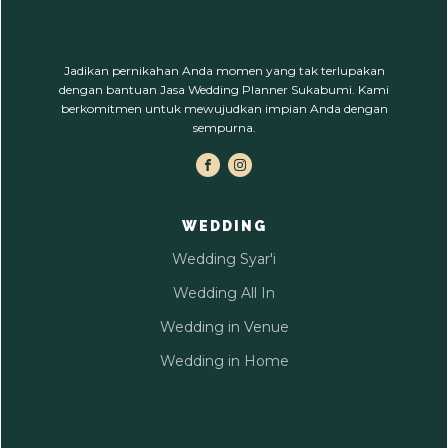
Jadikan pernikahan Anda momen yang tak terlupakan
dengan bantuan Jasa Wedding Planner Sukabumi. Kami
berkomitmen untuk mewujudkan impian Anda dengan
sempurna.
WEDDING
Wedding Syar'i
Wedding All In
Wedding in Venue
Wedding in Home