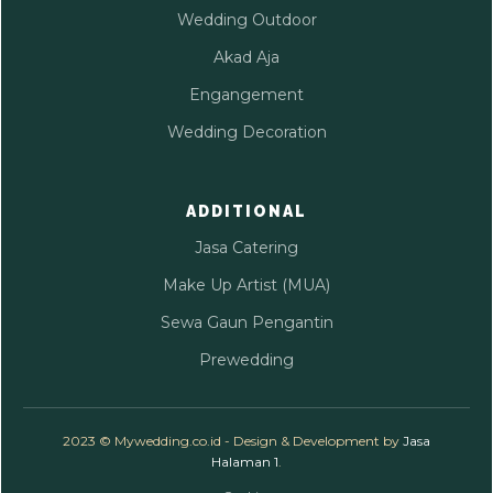
Wedding Outdoor
Akad Aja
Engangement
Wedding Decoration
ADDITIONAL
Jasa Catering
Make Up Artist (MUA)
Sewa Gaun Pengantin
Prewedding
2023 © Mywedding.co.id - Design & Development by
Jasa
Halaman 1
.