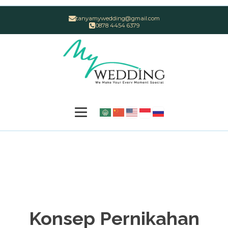
tanyamywedding@gmail.com
0878 4454 6379
Konsep Pernikahan