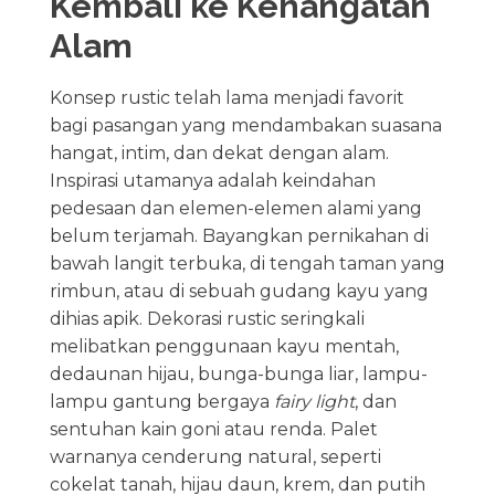
Kembali ke Kehangatan
Alam
Konsep rustic telah lama menjadi favorit
bagi pasangan yang mendambakan suasana
hangat, intim, dan dekat dengan alam.
Inspirasi utamanya adalah keindahan
pedesaan dan elemen-elemen alami yang
belum terjamah. Bayangkan pernikahan di
bawah langit terbuka, di tengah taman yang
rimbun, atau di sebuah gudang kayu yang
dihias apik. Dekorasi rustic seringkali
melibatkan penggunaan kayu mentah,
dedaunan hijau, bunga-bunga liar, lampu-
lampu gantung bergaya
fairy light
, dan
sentuhan kain goni atau renda. Palet
warnanya cenderung natural, seperti
cokelat tanah, hijau daun, krem, dan putih