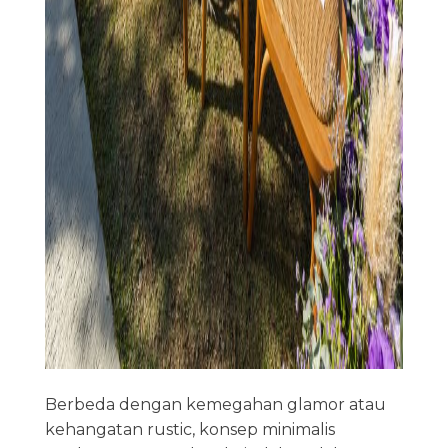
Berbeda dengan kemegahan glamor atau
kehangatan rustic, konsep minimalis