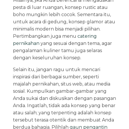
Misalnya, jika Anda berencana mengadakan
pesta di luar ruangan, konsep rustic atau
boho mungkin lebih cocok. Sementara itu,
untuk acara di gedung, konsep glamor atau
minimalis modern bisa menjadi pilihan.
Pertimbangkan juga menu
catering
pernikahan
yang sesuai dengan tema, agar
pengalaman kuliner tamu juga selaras
dengan keseluruhan konsep.
Selain itu, jangan ragu untuk mencari
inspirasi dari berbagai sumber, seperti
majalah pernikahan, situs web, atau media
sosial. Kumpulkan gambar-gambar yang
Anda sukai dan diskusikan dengan pasangan
Anda. Ingatlah, tidak ada konsep yang benar
atau salah; yang terpenting adalah konsep
tersebut terasa otentik dan membuat Anda
berdua bahagia. Pilihlah
gaun pengantin