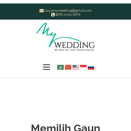
tanyamywedding@gmail.com
0878 4454 6379
Memilih Gaun