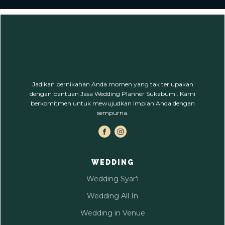
Jadikan pernikahan Anda momen yang tak terlupakan
dengan bantuan Jasa Wedding Planner Sukabumi. Kami
berkomitmen untuk mewujudkan impian Anda dengan
sempurna.
WEDDING
Wedding Syar'i
Wedding All In
Wedding in Venue