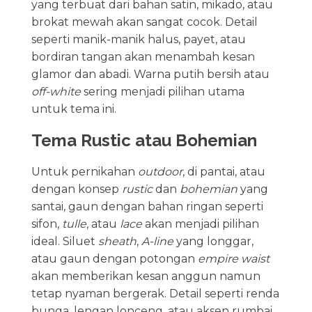
yang terbuat dari bahan satin, mikado, atau
brokat mewah akan sangat cocok. Detail
seperti manik-manik halus, payet, atau
bordiran tangan akan menambah kesan
glamor dan abadi. Warna putih bersih atau
off-white
sering menjadi pilihan utama
untuk tema ini.
Tema Rustic atau Bohemian
Untuk pernikahan
outdoor
, di pantai, atau
dengan konsep
rustic
dan
bohemian
yang
santai, gaun dengan bahan ringan seperti
sifon,
tulle
, atau
lace
akan menjadi pilihan
ideal. Siluet
sheath
,
A-line
yang longgar,
atau gaun dengan potongan
empire waist
akan memberikan kesan anggun namun
tetap nyaman bergerak. Detail seperti renda
bunga, lengan lonceng, atau aksen rumbai