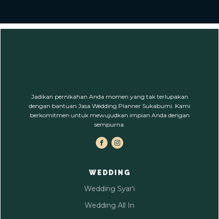
Jadikan pernikahan Anda momen yang tak terlupakan
dengan bantuan Jasa Wedding Planner Sukabumi. Kami
berkomitmen untuk mewujudkan impian Anda dengan
sempurna.
WEDDING
Wedding Syar'i
Wedding All In