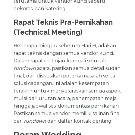
terutama untuk vendor kunci seperti
dekorasi dan katering.
Rapat Teknis Pra-Pernikahan
(Technical Meeting)
Beberapa minggu sebelum Hari H, adakan
rapat teknis dengan semua vendor kunci.
Dalam rapat ini, tinjau kembali seluruh
rundown
acara, pastikan semua detail sudah
final, dan diskusikan potensi masalah serta
solusi cadangan. Ini adalah kesempatan
terakhir untuk menyelaraskan semua aspek,
mulai dari urutan acara, penempatan meja,
hingga jadwal sesi
dokumentasi pernikahan
.
Pastikan semua vendor memiliki salinan final
dari
rundown
dan daftar kontak penting.
Peran Wedding