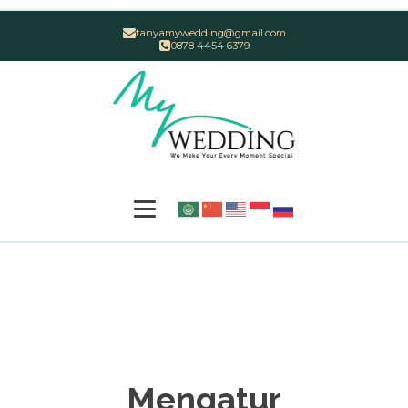
tanyamywedding@gmail.com
0878 4454 6379
Mengatur