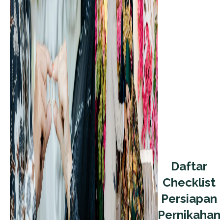
Daftar
Checklist
Persiapan
Pernikaha