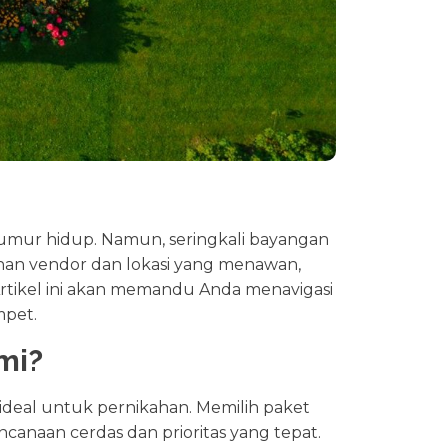
eumur hidup. Namun, seringkali bayangan
han vendor dan lokasi yang menawan,
 Artikel ini akan memandu Anda menavigasi
mpet.
mi?
deal untuk pernikahan. Memilih paket
canaan cerdas dan prioritas yang tepat.