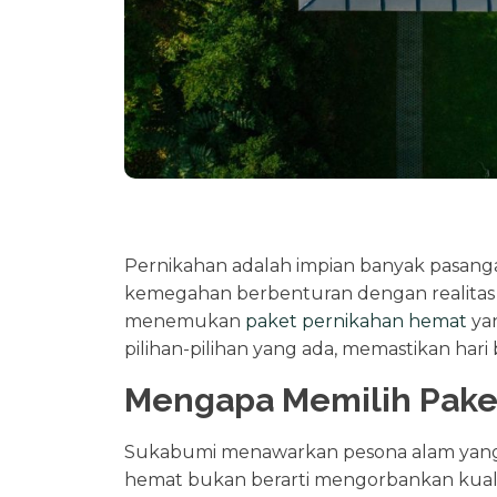
Pernikahan adalah impian banyak pasang
kemegahan berbenturan dengan realitas 
menemukan
paket pernikahan hemat
yan
pilihan-pilihan yang ada, memastikan har
Mengapa Memilih Pake
Sukabumi menawarkan pesona alam yang i
hemat bukan berarti mengorbankan kualita