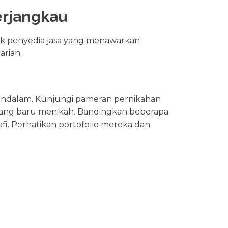
erjangkau
ak penyedia jasa yang menawarkan
arian.
ndalam. Kunjungi pameran pernikahan
a yang baru menikah. Bandingkan beberapa
afi. Perhatikan portofolio mereka dan