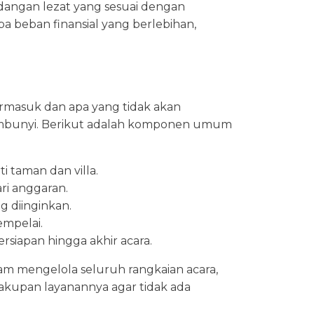
dangan lezat yang sesuai dengan
a beban finansial yang berlebihan,
rmasuk dan apa yang tidak akan
embunyi. Berikut adalah komponen umum
i taman dan villa.
ri anggaran.
 diinginkan.
mpelai.
siapan hingga akhir acara.
m mengelola seluruh rangkaian acara,
akupan layanannya agar tidak ada