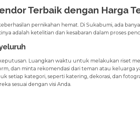
endor Terbaik dengan Harga T
keberhasilan pernikahan hemat. Di Sukabumi, ada bany
inya adalah ketelitian dan kesabaran dalam proses penc
yeluruh
keputusan. Luangkan waktu untuk melakukan riset me
atform, dan minta rekomendasi dari teman atau keluarg
setiap kategori, seperti katering, dekorasi, dan fotogr
reka sesuai dengan visi Anda.