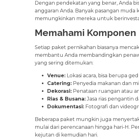
Dengan pendekatan yang benar, Anda bis
anggaran Anda. Banyak pasangan muda kini
memungkinkan mereka untuk berinvestas
Memahami Komponen U
Setiap paket pernikahan biasanya menca
membantu Anda membandingkan penawara
yang sering ditemukan:
Venue:
Lokasi acara, bisa berupa ged
Catering:
Penyedia makanan dan minu
Dekorasi:
Penataan ruangan atau are
Rias & Busana:
Jasa rias pengantin
Dokumentasi:
Fotografi dan videogr
Beberapa paket mungkin juga menyerta
mulai dari perencanaan hingga hari-H. P
kejutan di kemudian hari.