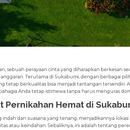
an, sebuah perayaan cinta yang diharapkan berkesan s
anggaran. Terutama di Sukabumi, dengan berbagai pili
g tetap berkualitas bisa menjadi tantangan tersendiri.
i bahagia Anda tetap istimewa tanpa harus menguras do
t Pernikahan Hemat di Sukabu
ndah dan suasana yang tenang, menjadikannya lokasi i
s atau keindahan. Sebaliknya, ini adalah tentang peren