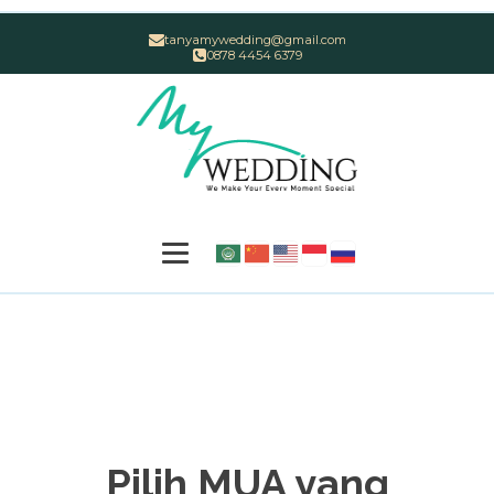
tanyamywedding@gmail.com
0878 4454 6379
Pilih MUA yang