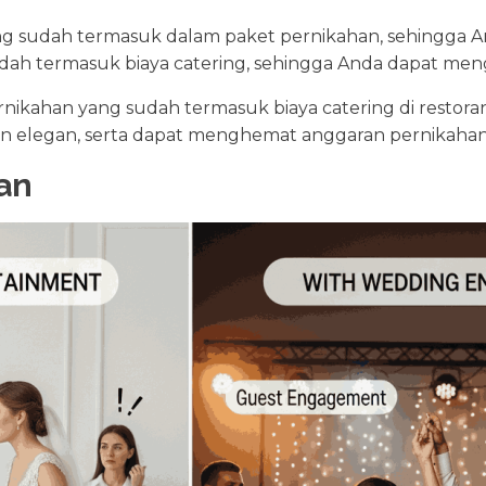
ng sudah termasuk dalam paket pernikahan, sehingga An
 sudah termasuk biaya catering, sehingga Anda dapat m
nikahan yang sudah termasuk biaya catering di restoran
n elegan, serta dapat menghemat anggaran pernikahan
an