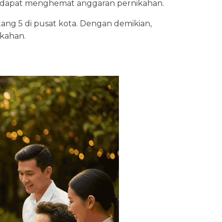
da dapat menghemat anggaran pernikahan.
ang 5 di pusat kota. Dengan demikian,
kahan.