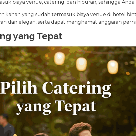
masuk biaya venue, catering, dan hiburan, sehingga An
nikahan yang sudah termasuk biaya venue di hotel bint
ah dan elegan, serta dapat menghemat anggaran perni
ing yang Tepat