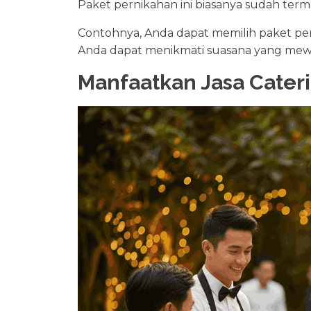
Paket pernikahan ini biasanya sudah ter
Contohnya, Anda dapat memilih paket per
Anda dapat menikmati suasana yang mew
Manfaatkan Jasa Cater