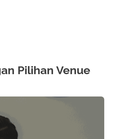
n Pilihan Venue