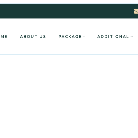
OME
ABOUT US
PACKAGE
ADDITIONAL