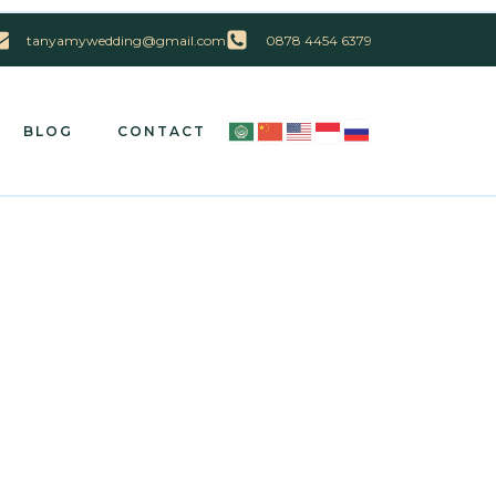
tanyamywedding@gmail.com
0878 4454 6379
BLOG
CONTACT