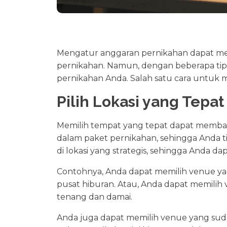
Mengatur anggaran pernikahan dapat men
pernikahan. Namun, dengan beberapa tip
pernikahan Anda. Salah satu cara untuk
Pilih Lokasi yang Tepat
Memilih tempat yang tepat dapat memba
dalam paket pernikahan, sehingga Anda ti
di lokasi yang strategis, sehingga Anda d
Contohnya, Anda dapat memilih venue ya
pusat hiburan. Atau, Anda dapat memilih 
tenang dan damai.
Anda juga dapat memilih venue yang suda