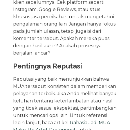
klien sebelumnya. Cek platform seperti
Instagram, Google Reviews, atau situs
khusus jasa pernikahan untuk mengetahui
pengalaman orang lain. Jangan hanya fokus
pada jumlah ulasan, tetapi juga isi dari
komentar tersebut. Apakah mereka puas
dengan hasil akhir? Apakah prosesnya
berjalan lancar?
Pentingnya Reputasi
Reputasi yang baik menunjukkan bahwa
MUA tersebut konsisten dalam memberikan
pelayanan terbaik. Jika Anda melihat banyak
keluhan tentang keterlambatan atau hasil
yang tidak sesuai ekspektasi, pertimbangkan
untuk mencari opsi lain. Untuk referensi
lebih lanjut, baca artikel
Rahasia Jadi MUA
Make-Up Artist Profesional
untuk