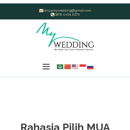
tanyamywedding@gmail.com
0878 4454 6379
Rahasia Pilih MUA