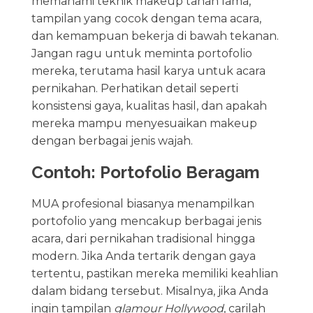
memahami teknik makeup tahan lama,
tampilan yang cocok dengan tema acara,
dan kemampuan bekerja di bawah tekanan.
Jangan ragu untuk meminta portofolio
mereka, terutama hasil karya untuk acara
pernikahan. Perhatikan detail seperti
konsistensi gaya, kualitas hasil, dan apakah
mereka mampu menyesuaikan makeup
dengan berbagai jenis wajah.
Contoh: Portofolio Beragam
MUA profesional biasanya menampilkan
portofolio yang mencakup berbagai jenis
acara, dari pernikahan tradisional hingga
modern. Jika Anda tertarik dengan gaya
tertentu, pastikan mereka memiliki keahlian
dalam bidang tersebut. Misalnya, jika Anda
ingin tampilan
glamour Hollywood
, carilah