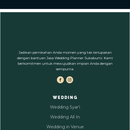
Jadikan pernikahan Anda momen yang tak terlupakan
dengan bantuan Jasa Wedding Planner Sukabumi. Kami
berkomitmen untuk mewujudkan impian Anda dengan
sempurna.
WEDDING
Wedding Syar'i
Wedding All In
Wedding in Venue