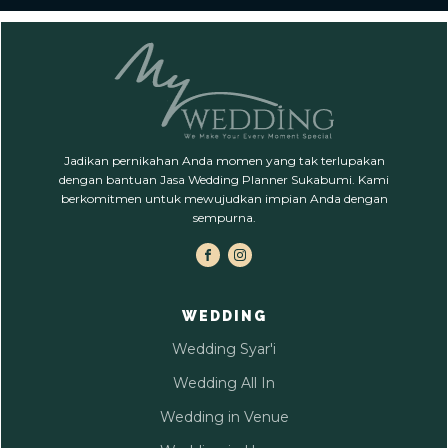
Jadikan pernikahan Anda momen yang tak terlupakan
dengan bantuan Jasa Wedding Planner Sukabumi. Kami
berkomitmen untuk mewujudkan impian Anda dengan
sempurna.
WEDDING
Wedding Syar'i
Wedding All In
Wedding in Venue