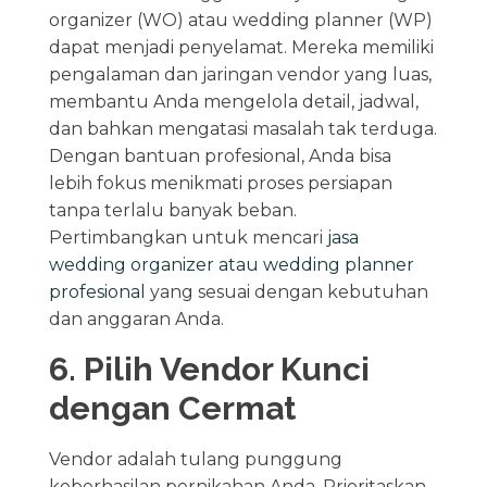
organizer (WO) atau wedding planner (WP)
dapat menjadi penyelamat. Mereka memiliki
pengalaman dan jaringan vendor yang luas,
membantu Anda mengelola detail, jadwal,
dan bahkan mengatasi masalah tak terduga.
Dengan bantuan profesional, Anda bisa
lebih fokus menikmati proses persiapan
tanpa terlalu banyak beban.
Pertimbangkan untuk mencari
jasa
wedding organizer atau wedding planner
profesional
yang sesuai dengan kebutuhan
dan anggaran Anda.
6. Pilih Vendor Kunci
dengan Cermat
Vendor adalah tulang punggung
keberhasilan pernikahan Anda. Prioritaskan