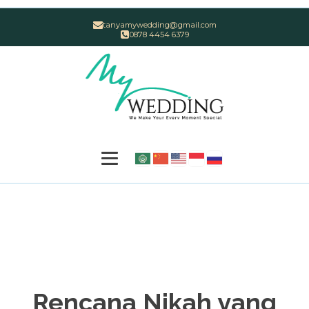
tanyamywedding@gmail.com
0878 4454 6379
Rencana Nikah yang