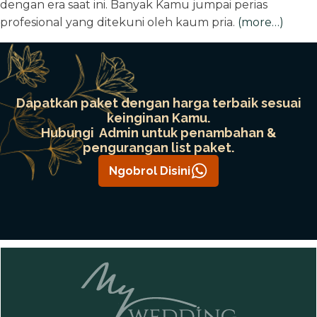
dengan era saat ini. Banyak Kamu jumpai perias
profesional yang ditekuni oleh kaum pria.
(more…)
Dapatkan paket dengan harga terbaik sesuai
keinginan Kamu.
Hubungi Admin untuk penambahan &
pengurangan list paket.
Ngobrol Disini