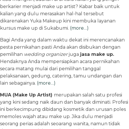
berkarier menjadi make up artist? Kabar baik untuk
kalian yang dulu merasakan hal-hal tersebut
dikarenakan Yuka Makeup kini membuka layanan
kursus make up di Sukabumi.
(more…)
Bagi Anda yang dalam waktu dekat ini merencanakan
pesta pernikahan pasti Anda akan disibukan dengan
pemilihan
wedding organizer
juga
jasa make up.
Hendaknya Anda mempersiapkan acara pernikahan
secara matang mulai dari pemilihan tanggal
pelaksanaan, gedung, catering, tamu undangan dan
lain sebagainya.
(more…)
MUA (Make Up Artist)
merupakan salah satu profesi
yang kini sedang naik daun dan banyak diminati. Profesi
ini berkecimpung dibidang kosmetik dan urusan poles
memoles wajah atau make up. Jika dulu menjadi
seorang perias adalah seoarang wanita, namun tidak