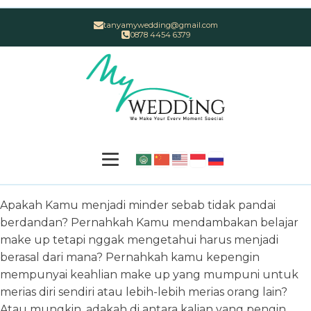
tanyamywedding@gmail.com
0878 4454 6379
Apakah Kamu menjadi minder sebab tidak pandai
berdandan? Pernahkah Kamu mendambakan belajar
make up tetapi nggak mengetahui harus menjadi
berasal dari mana? Pernahkah kamu kepengin
mempunyai keahlian make up yang mumpuni untuk
merias diri sendiri atau lebih-lebih merias orang lain?
Atau mungkin, adakah di antara kalian yang pengin