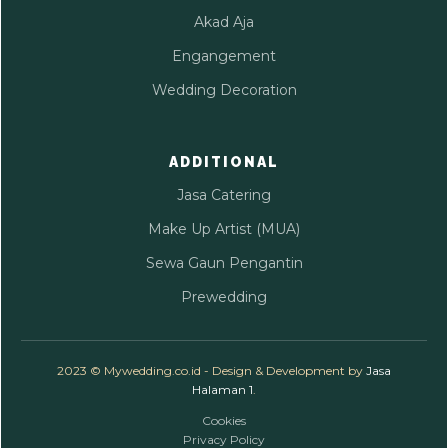
Akad Aja
Engangement
Wedding Decoration
ADDITIONAL
Jasa Catering
Make Up Artist (MUA)
Sewa Gaun Pengantin
Prewedding
2023 © Mywedding.co.id - Design & Development by
Jasa
Halaman 1
.
Cookies
Privacy Policy