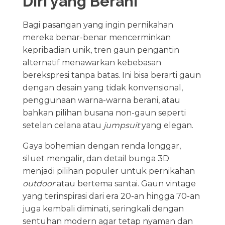
Diri yang Berani
Bagi pasangan yang ingin pernikahan
mereka benar-benar mencerminkan
kepribadian unik, tren gaun pengantin
alternatif menawarkan kebebasan
berekspresi tanpa batas. Ini bisa berarti gaun
dengan desain yang tidak konvensional,
penggunaan warna-warna berani, atau
bahkan pilihan busana non-gaun seperti
setelan celana atau
jumpsuit
yang elegan.
Gaya bohemian dengan renda longgar,
siluet mengalir, dan detail bunga 3D
menjadi pilihan populer untuk pernikahan
outdoor
atau bertema santai. Gaun vintage
yang terinspirasi dari era 20-an hingga 70-an
juga kembali diminati, seringkali dengan
sentuhan modern agar tetap nyaman dan