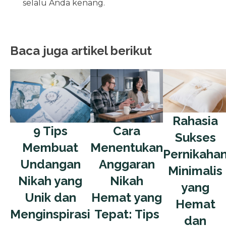
selalu Anda kenang.
Baca juga artikel berikut
Rahasia
Cara
9 Tips
Sukses
Menentukan
Membuat
Pernikaha
Anggaran
Undangan
Minimalis
Nikah
Nikah yang
yang
Hemat yang
Unik dan
Hemat
Tepat: Tips
Menginspirasi
dan