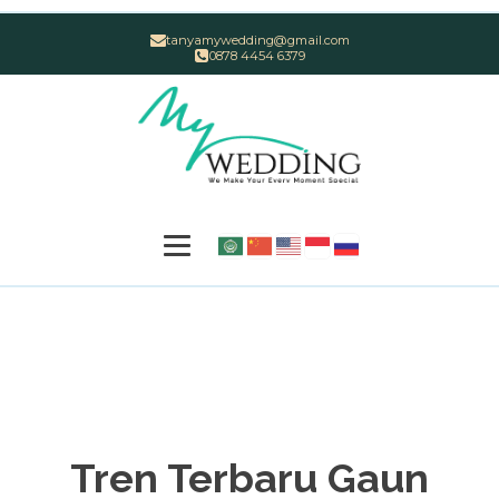
tanyamywedding@gmail.com
0878 4454 6379
Tren Terbaru Gaun