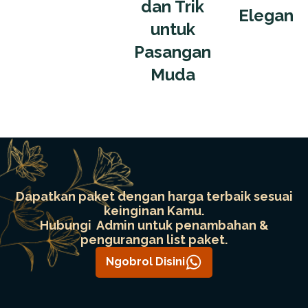
dan Trik
Elegan
untuk
Pasangan
Muda
Dapatkan paket dengan harga terbaik sesuai
keinginan Kamu.
Hubungi Admin untuk penambahan &
pengurangan list paket.
Ngobrol Disini