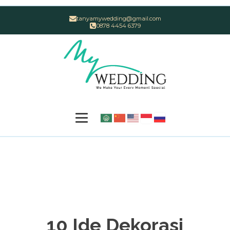
tanyamywedding@gmail.com
0878 4454 6379
10 Ide Dekorasi