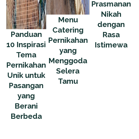
Prasmanan
Nikah
Menu
dengan
Catering
Panduan
Rasa
Pernikahan
10 Inspirasi
Istimewa
yang
Tema
Menggoda
Pernikahan
Selera
Unik untuk
Tamu
Pasangan
yang
Berani
Berbeda