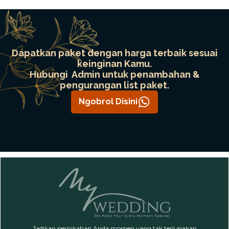
Dapatkan paket dengan harga terbaik sesuai
keinginan Kamu.
Hubungi Admin untuk penambahan &
pengurangan list paket.
Ngobrol Disini
Jadikan pernikahan Anda momen yang tak terlupakan