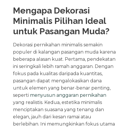
Mengapa Dekorasi
Minimalis Pilihan Ideal
untuk Pasangan Muda?
Dekorasi pernikahan minimalis semakin
populer di kalangan pasangan muda karena
beberapa alasan kuat. Pertama, pendekatan
ini seringkali lebih ramah anggaran. Dengan
fokus pada kualitas daripada kuantitas,
pasangan dapat mengalokasikan dana
untuk elemen yang benar-benar penting,
seperti
menyusun anggaran pernikahan
yang realistis. Kedua, estetika minimalis
menciptakan suasana yang tenang dan
elegan, jauh dari kesan ramai atau
berlebihan. Ini memungkinkan fokus utama