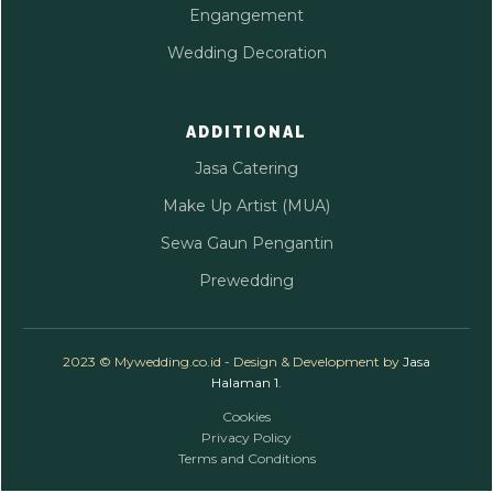
Engangement
Wedding Decoration
ADDITIONAL
Jasa Catering
Make Up Artist (MUA)
Sewa Gaun Pengantin
Prewedding
2023 © Mywedding.co.id - Design & Development by
Jasa
Halaman 1
.
Cookies
Privacy Policy
Terms and Conditions