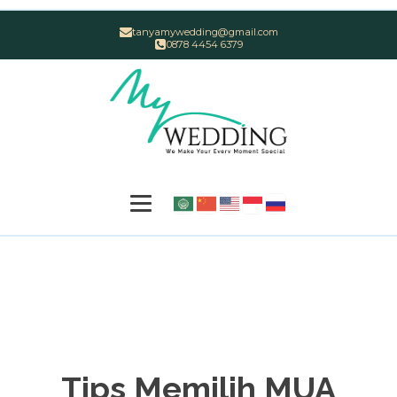
tanyamywedding@gmail.com
0878 4454 6379
Tips Memilih MUA