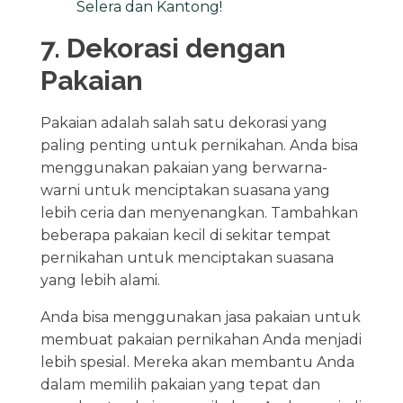
Selera dan Kantong!
7. Dekorasi dengan
Pakaian
Pakaian adalah salah satu dekorasi yang
paling penting untuk pernikahan. Anda bisa
menggunakan pakaian yang berwarna-
warni untuk menciptakan suasana yang
lebih ceria dan menyenangkan. Tambahkan
beberapa pakaian kecil di sekitar tempat
pernikahan untuk menciptakan suasana
yang lebih alami.
Anda bisa menggunakan jasa pakaian untuk
membuat pakaian pernikahan Anda menjadi
lebih spesial. Mereka akan membantu Anda
dalam memilih pakaian yang tepat dan