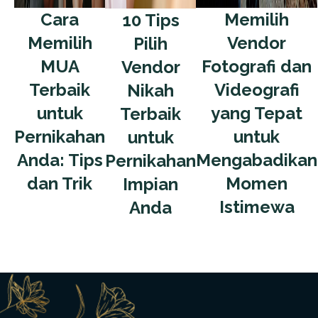
Cara
Memilih
10 Tips
Memilih
Vendor
Pilih
MUA
Fotografi dan
Vendor
Terbaik
Videografi
Nikah
untuk
yang Tepat
Terbaik
Pernikahan
untuk
untuk
Anda: Tips
Mengabadikan
Pernikahan
dan Trik
Momen
Impian
Istimewa
Anda