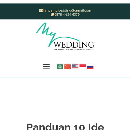
tanyamywedding@gmail.com
0878 4454 6379
Panduan 10 Ide