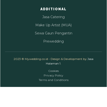
ADDITIONAL
Jasa Catering
Make Up Artist (MUA)
Sewa Gaun Pengantin
Prewedding
2023 © Mywedding.co.id - Design & Development by
Jasa
Halaman 1
.
Cookies
Privacy Policy
Terms and Conditions