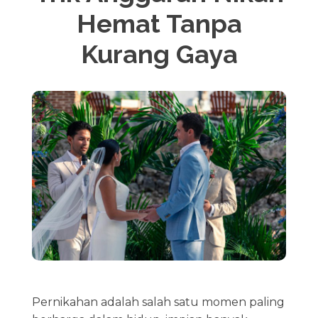
Hemat Tanpa
Kurang Gaya
Pernikahan adalah salah satu momen paling