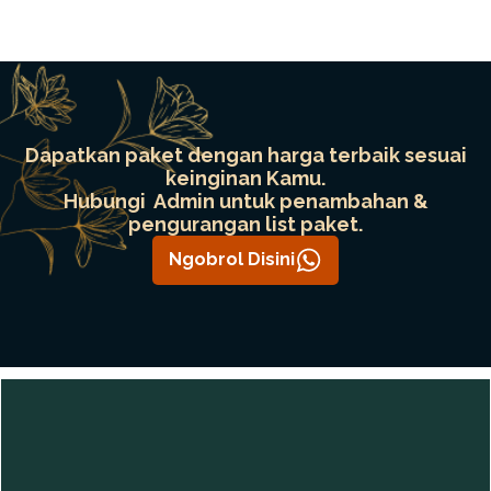
Dapatkan paket dengan harga terbaik sesuai
keinginan Kamu.
Hubungi Admin untuk penambahan &
pengurangan list paket.
Ngobrol Disini