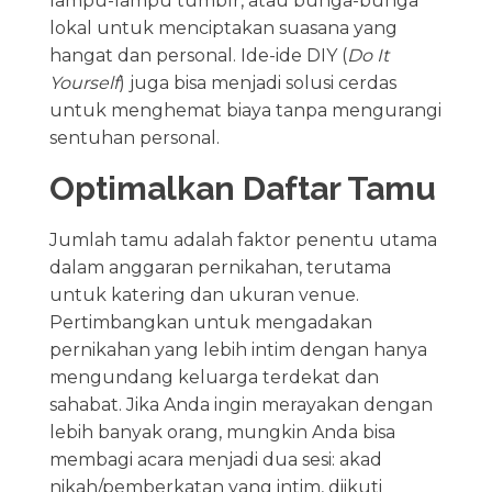
lampu-lampu tumblr, atau bunga-bunga
lokal untuk menciptakan suasana yang
hangat dan personal. Ide-ide DIY (
Do It
Yourself
) juga bisa menjadi solusi cerdas
untuk menghemat biaya tanpa mengurangi
sentuhan personal.
Optimalkan Daftar Tamu
Jumlah tamu adalah faktor penentu utama
dalam anggaran pernikahan, terutama
untuk katering dan ukuran venue.
Pertimbangkan untuk mengadakan
pernikahan yang lebih intim dengan hanya
mengundang keluarga terdekat dan
sahabat. Jika Anda ingin merayakan dengan
lebih banyak orang, mungkin Anda bisa
membagi acara menjadi dua sesi: akad
nikah/pemberkatan yang intim, diikuti