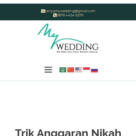
tanyamywedding@gmail.com
0878 4454 6379
Trik Anggaran Nikah