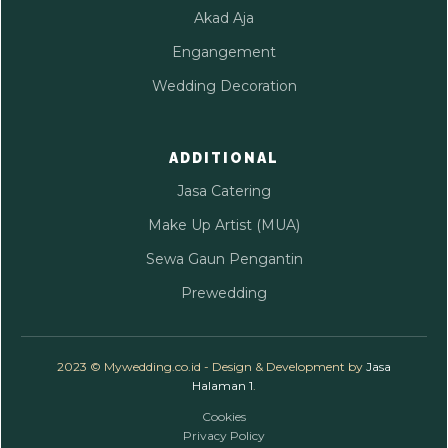
Akad Aja
Engangement
Wedding Decoration
ADDITIONAL
Jasa Catering
Make Up Artist (MUA)
Sewa Gaun Pengantin
Prewedding
2023 © Mywedding.co.id - Design & Development by
Jasa
Halaman 1
.
Cookies
Privacy Policy