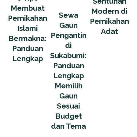
Sentuhan
Membuat
Modern di
Sewa
Pernikahan
Pernikahan
Gaun
Islami
Adat
Pengantin
Bermakna:
di
Panduan
Sukabumi:
Lengkap
Panduan
Lengkap
Memilih
Gaun
Sesuai
Budget
dan Tema