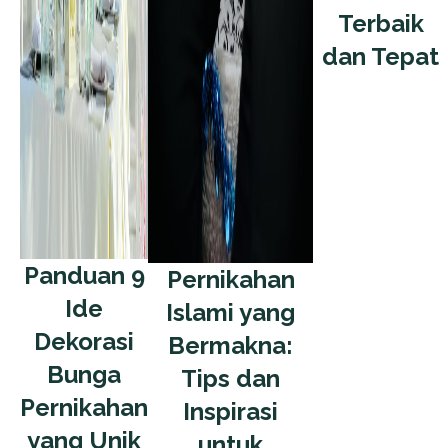
Terbaik
dan Tepat
Panduan 9
Pernikahan
Ide
Islami yang
Dekorasi
Bermakna:
Bunga
Tips dan
Pernikahan
Inspirasi
yang Unik
untuk