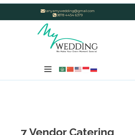
tanyamywedding@gmail.com
0878 4454 6379
7 Vendor Catering