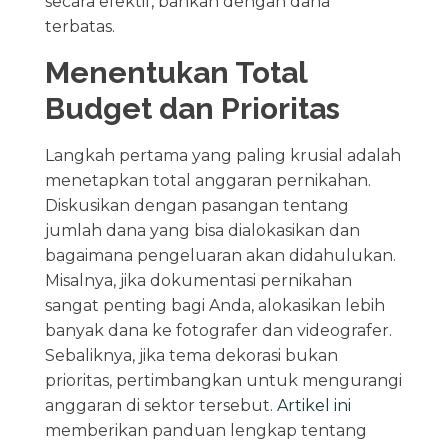
secara efektif, bahkan dengan dana
terbatas.
Menentukan Total
Budget dan Prioritas
Langkah pertama yang paling krusial adalah
menetapkan total anggaran pernikahan.
Diskusikan dengan pasangan tentang
jumlah dana yang bisa dialokasikan dan
bagaimana pengeluaran akan didahulukan.
Misalnya, jika dokumentasi pernikahan
sangat penting bagi Anda, alokasikan lebih
banyak dana ke fotografer dan videografer.
Sebaliknya, jika tema dekorasi bukan
prioritas, pertimbangkan untuk mengurangi
anggaran di sektor tersebut.
Artikel ini
memberikan panduan lengkap tentang