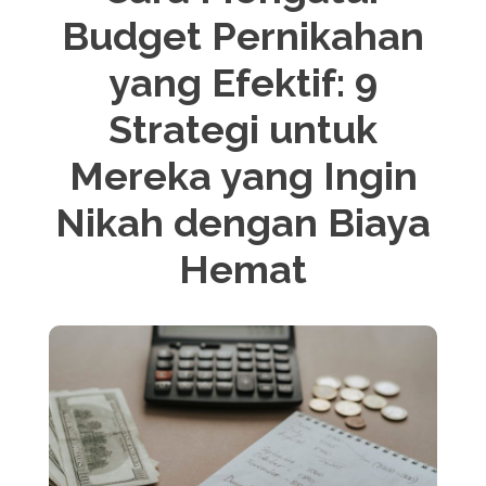
Budget Pernikahan
yang Efektif: 9
Strategi untuk
Mereka yang Ingin
Nikah dengan Biaya
Hemat