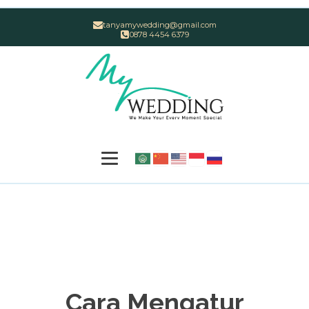
tanyamywedding@gmail.com
0878 4454 6379
Cara Mengatur