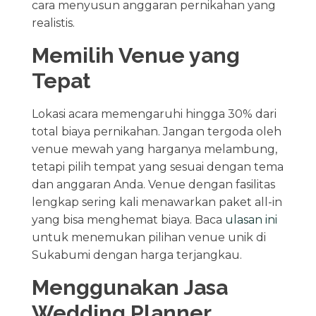
cara menyusun anggaran pernikahan yang
realistis.
Memilih Venue yang
Tepat
Lokasi acara memengaruhi hingga 30% dari
total biaya pernikahan. Jangan tergoda oleh
venue mewah yang harganya melambung,
tetapi pilih tempat yang sesuai dengan tema
dan anggaran Anda. Venue dengan fasilitas
lengkap sering kali menawarkan paket all-in
yang bisa menghemat biaya. Baca
ulasan ini
untuk menemukan pilihan venue unik di
Sukabumi dengan harga terjangkau.
Menggunakan Jasa
Wedding Planner