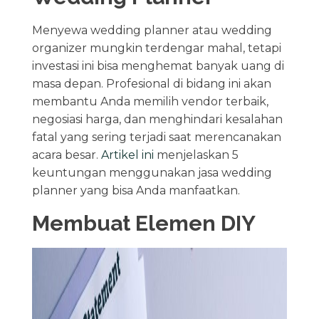
Menyewa wedding planner atau wedding
organizer mungkin terdengar mahal, tetapi
investasi ini bisa menghemat banyak uang di
masa depan. Profesional di bidang ini akan
membantu Anda memilih vendor terbaik,
negosiasi harga, dan menghindari kesalahan
fatal yang sering terjadi saat merencanakan
acara besar.
Artikel ini
menjelaskan 5
keuntungan menggunakan jasa wedding
planner yang bisa Anda manfaatkan.
Membuat Elemen DIY