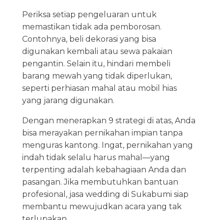
Periksa setiap pengeluaran untuk
memastikan tidak ada pemborosan.
Contohnya, beli dekorasi yang bisa
digunakan kembali atau sewa pakaian
pengantin. Selain itu, hindari membeli
barang mewah yang tidak diperlukan,
seperti perhiasan mahal atau mobil hias
yang jarang digunakan.
Dengan menerapkan 9 strategi di atas, Anda
bisa merayakan pernikahan impian tanpa
menguras kantong. Ingat, pernikahan yang
indah tidak selalu harus mahal—yang
terpenting adalah kebahagiaan Anda dan
pasangan. Jika membutuhkan bantuan
profesional, jasa wedding di Sukabumi siap
membantu mewujudkan acara yang tak
terlupakan.