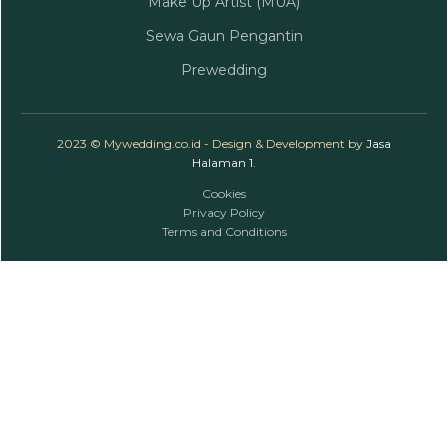
Make Up Artist (MUA)
Sewa Gaun Pengantin
Prewedding
2023 © Mywedding.co.id - Design & Development by
Jasa
Halaman 1
.
Cookies
Privacy Policy
Terms and Conditions