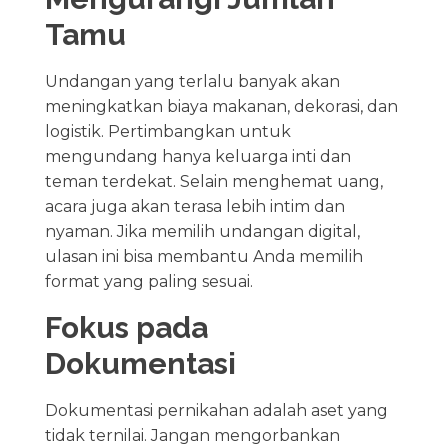
Tamu
Undangan yang terlalu banyak akan
meningkatkan biaya makanan, dekorasi, dan
logistik. Pertimbangkan untuk
mengundang hanya keluarga inti dan
teman terdekat. Selain menghemat uang,
acara juga akan terasa lebih intim dan
nyaman. Jika memilih undangan digital,
ulasan ini bisa membantu Anda memilih
format yang paling sesuai.
Fokus pada
Dokumentasi
Dokumentasi pernikahan adalah aset yang
tidak ternilai. Jangan mengorbankan