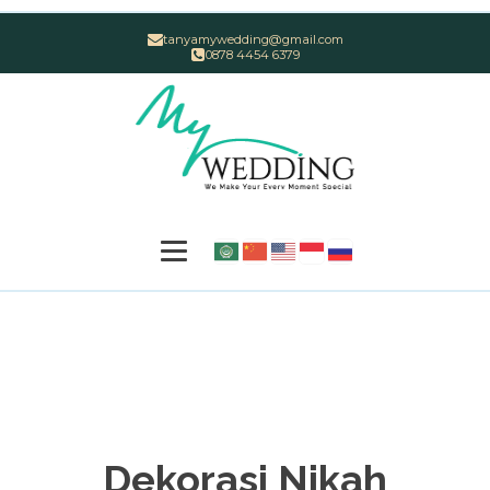
tanyamywedding@gmail.com
0878 4454 6379
Dekorasi Nikah