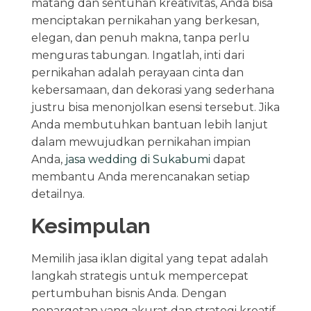
matang dan sentuhan kreativitas, Anda bisa
menciptakan pernikahan yang berkesan,
elegan, dan penuh makna, tanpa perlu
menguras tabungan. Ingatlah, inti dari
pernikahan adalah perayaan cinta dan
kebersamaan, dan dekorasi yang sederhana
justru bisa menonjolkan esensi tersebut. Jika
Anda membutuhkan bantuan lebih lanjut
dalam mewujudkan pernikahan impian
Anda,
jasa wedding di Sukabumi
dapat
membantu Anda merencanakan setiap
detailnya.
Kesimpulan
Memilih jasa iklan digital yang tepat adalah
langkah strategis untuk mempercepat
pertumbuhan bisnis Anda. Dengan
penargetan yang akurat dan strategi kreatif