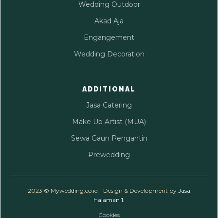
Wedding Outdoor
Akad Aja
Engangement
Wedding Decoration
ADDITIONAL
Jasa Catering
Make Up Artist (MUA)
Sewa Gaun Pengantin
Prewedding
2023 © Mywedding.co.id - Design & Development by
Jasa
Halaman 1
.
Cookies