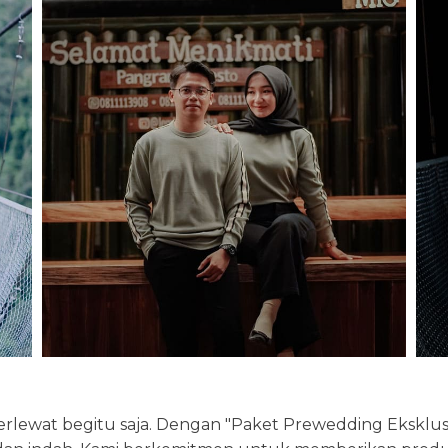
ewat begitu saja. Dengan "Paket Prewedding Eksklusif