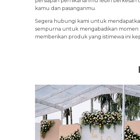
persiapan pernikahanmu lebih berkesan 
kamu dan pasanganmu.
Segera hubungi kami untuk mendapatkan in
sempurna untuk mengabadikan momen p
memberikan produk yang istimewa ini ke