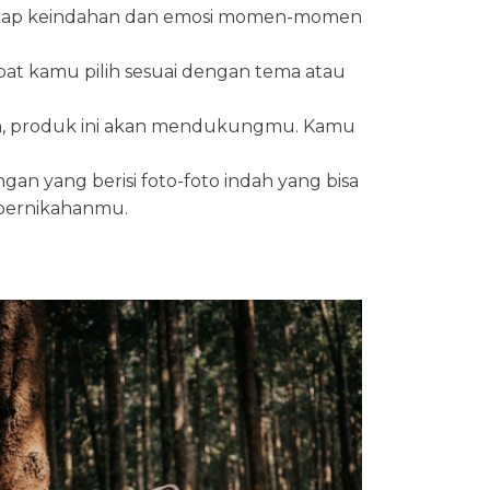
angkap keindahan dan emosi momen-momen
at kamu pilih sesuai dengan tema atau
kan, produk ini akan mendukungmu. Kamu
gan yang berisi foto-foto indah yang bisa
 pernikahanmu.