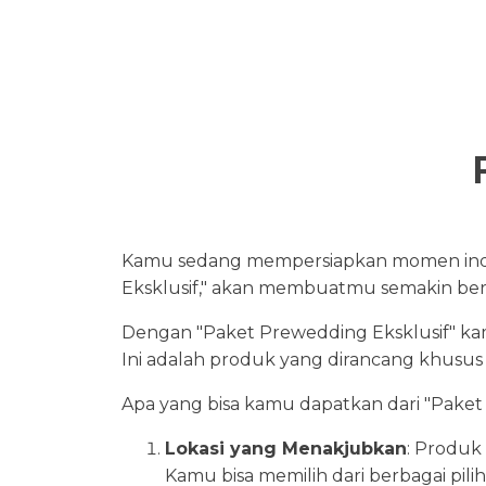
Kamu sedang mempersiapkan momen indah
Eksklusif," akan membuatmu semakin be
Dengan "Paket Prewedding Eksklusif" ka
Ini adalah produk yang dirancang khu
Apa yang bisa kamu dapatkan dari "Paket
Lokasi yang Menakjubkan
: Produk
Kamu bisa memilih dari berbagai pili