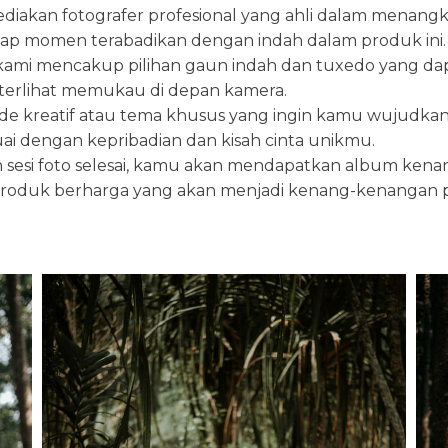
ediakan fotografer profesional yang ahli dalam men
tiap momen terabadikan dengan indah dalam produk ini.
kami mencakup pilihan gaun indah dan tuxedo yang dap
erlihat memukau di depan kamera.
i ide kreatif atau tema khusus yang ingin kamu wujud
ai dengan kepribadian dan kisah cinta unikmu.
h sesi foto selesai, kamu akan mendapatkan album kenan
 produk berharga yang akan menjadi kenang-kenangan