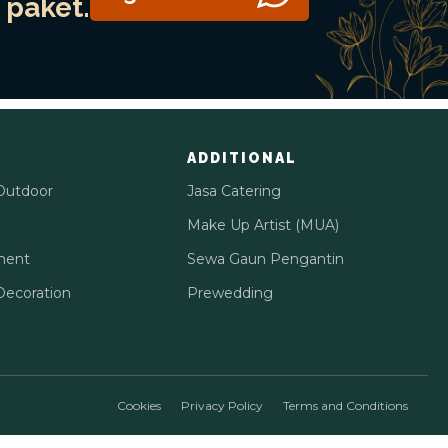
paket.
ADDITIONAL
Outdoor
Jasa Catering
Make Up Artist (MUA)
ment
Sewa Gaun Pengantin
ecoration
Prewedding
Cookies
Privacy Policy
Terms and Conditions