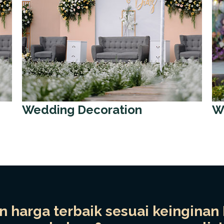
Wedding Decoration
W
 harga terbaik sesuai keinginan