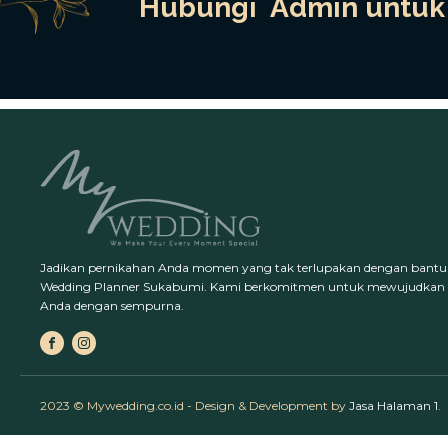
Hubungi Admin untuk 
Jadikan pernikahan Anda momen yang tak terlupakan dengan bantu
Wedding Planner Sukabumi. Kami berkomitmen untuk mewujudkan
Anda dengan sempurna.
2023 © Mywedding.co.id - Design & Development by
Jasa Halaman 1
.