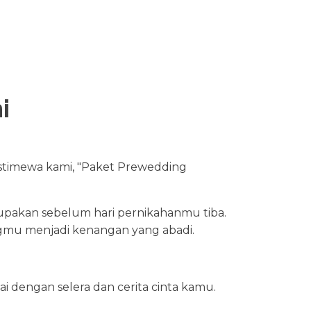
i
timewa kami, "Paket Prewedding
upakan sebelum hari pernikahanmu tiba.
mu menjadi kenangan yang abadi.
i dengan selera dan cerita cinta kamu.