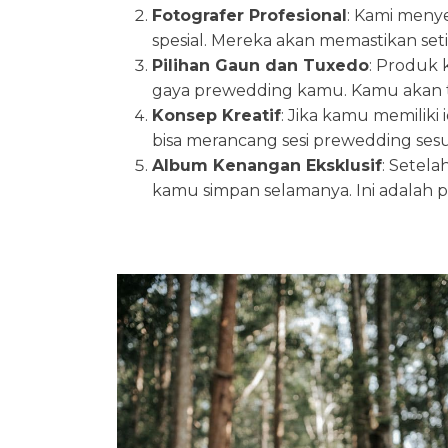
Fotografer Profesional
: Kami meny
spesial. Mereka akan memastikan se
Pilihan Gaun dan Tuxedo
: Produk 
gaya prewedding kamu. Kamu akan t
Konsep Kreatif
: Jika kamu memilik
bisa merancang sesi prewedding sesu
Album Kenangan Eksklusif
: Setela
kamu simpan selamanya. Ini adalah