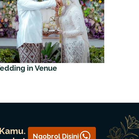
edding in Venue
 Kamu.
Ngobrol Disini