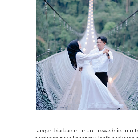
Jangan biarkan momen preweddingmu terl