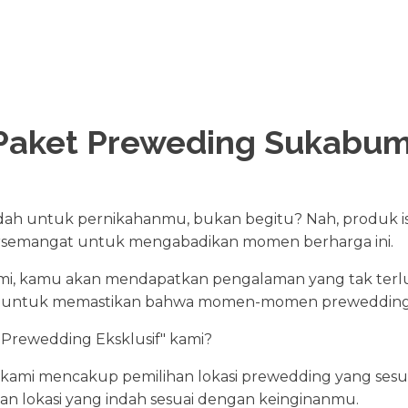
Paket Preweding Sukabum
 untuk pernikahanmu, bukan begitu? Nah, produk is
rsemangat untuk mengabadikan momen berharga ini.
mi, kamu akan mendapatkan pengalaman yang tak terl
sus untuk memastikan bahwa momen-momen prewedding
 Prewedding Eksklusif" kami?
 kami mencakup pemilihan lokasi prewedding yang sesua
han lokasi yang indah sesuai dengan keinginanmu.