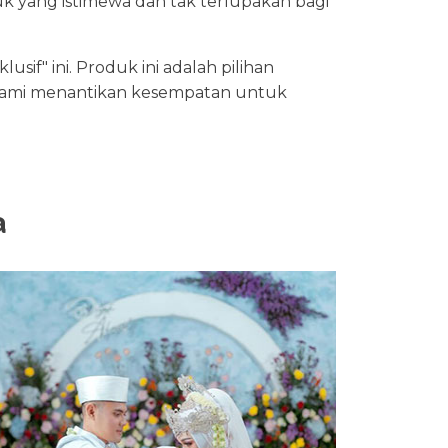
 yang istimewa dan tak terlupakan bagi
if" ini. Produk ini adalah pilihan
ami menantikan kesempatan untuk
a