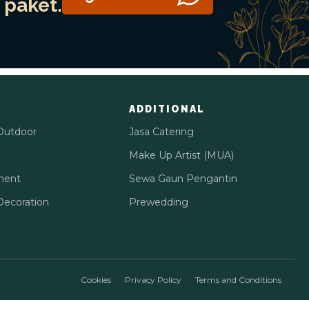
paket.
ADDITIONAL
Outdoor
Jasa Catering
Make Up Artist (MUA)
ment
Sewa Gaun Pengantin
ecoration
Prewedding
Cookies
Privacy Policy
Terms and Conditions