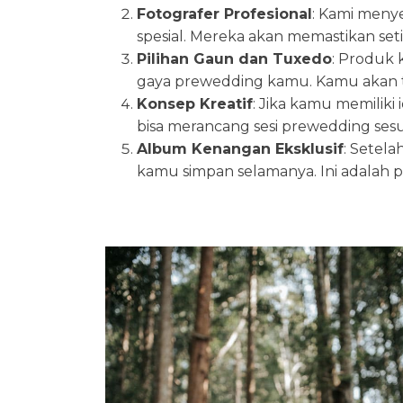
Fotografer Profesional
: Kami meny
spesial. Mereka akan memastikan se
Pilihan Gaun dan Tuxedo
: Produk 
gaya prewedding kamu. Kamu akan t
Konsep Kreatif
: Jika kamu memilik
bisa merancang sesi prewedding sesu
Album Kenangan Eksklusif
: Setela
kamu simpan selamanya. Ini adalah