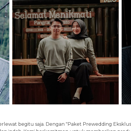
ewat begitu saja. Dengan "Paket Prewedding Eksklusif