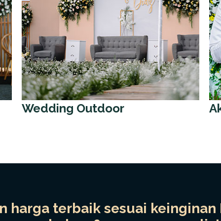
Wedding Outdoor
A
 harga terbaik sesuai keinginan