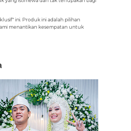
 yang istimewa dan tak terlupakan bagi
if" ini. Produk ini adalah pilihan
ami menantikan kesempatan untuk
a