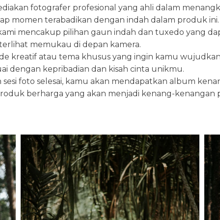
ediakan fotografer profesional yang ahli dalam men
tiap momen terabadikan dengan indah dalam produk ini.
kami mencakup pilihan gaun indah dan tuxedo yang dap
erlihat memukau di depan kamera.
i ide kreatif atau tema khusus yang ingin kamu wujud
ai dengan kepribadian dan kisah cinta unikmu.
h sesi foto selesai, kamu akan mendapatkan album kenan
 produk berharga yang akan menjadi kenang-kenangan