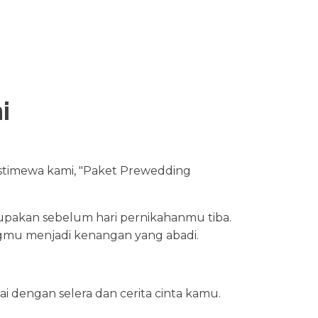
i
timewa kami, "Paket Prewedding
upakan sebelum hari pernikahanmu tiba.
mu menjadi kenangan yang abadi.
i dengan selera dan cerita cinta kamu.