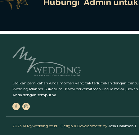
Hubungi Admin untuk 
Jadikan pernikahan Anda momen yang tak terlupakan dengan bantu
Wedding Planner Sukabumi. Kami berkomitmen untuk mewujudkan
Anda dengan sempurna.
2023 © Mywedding.co.id - Design & Development by
Jasa Halaman 1
.