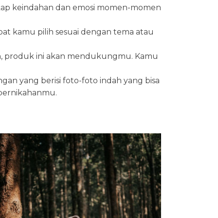
angkap keindahan dan emosi momen-momen
at kamu pilih sesuai dengan tema atau
kan, produk ini akan mendukungmu. Kamu
gan yang berisi foto-foto indah yang bisa
 pernikahanmu.