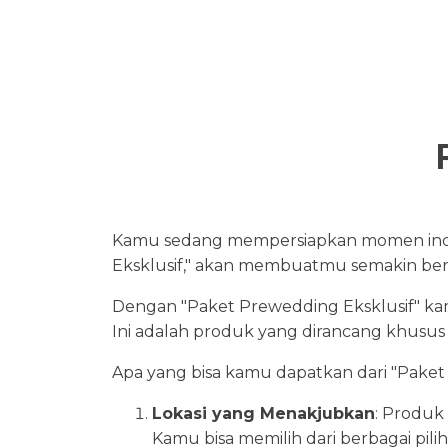
Kamu sedang mempersiapkan momen indah
Eksklusif," akan membuatmu semakin be
Dengan "Paket Prewedding Eksklusif" ka
Ini adalah produk yang dirancang khu
Apa yang bisa kamu dapatkan dari "Paket
Lokasi yang Menakjubkan
: Produk
Kamu bisa memilih dari berbagai pili