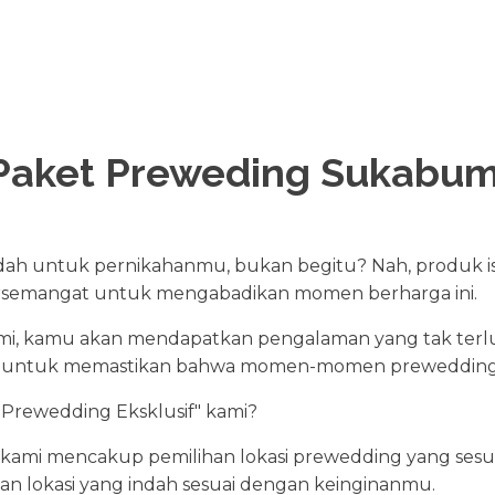
Paket Preweding Sukabum
 untuk pernikahanmu, bukan begitu? Nah, produk is
rsemangat untuk mengabadikan momen berharga ini.
mi, kamu akan mendapatkan pengalaman yang tak terl
sus untuk memastikan bahwa momen-momen prewedding
 Prewedding Eksklusif" kami?
 kami mencakup pemilihan lokasi prewedding yang sesua
han lokasi yang indah sesuai dengan keinginanmu.