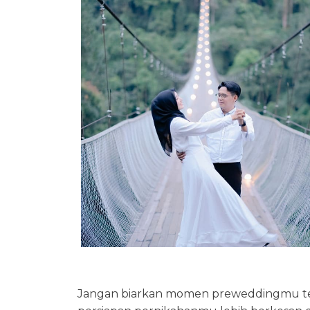
Jangan biarkan momen preweddingmu terl