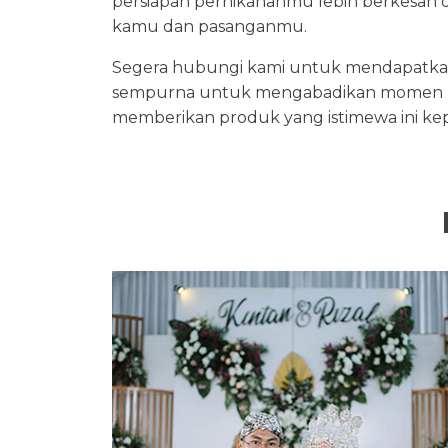
persiapan pernikahanmu lebih berkesan 
kamu dan pasanganmu.
Segera hubungi kami untuk mendapatkan in
sempurna untuk mengabadikan momen p
memberikan produk yang istimewa ini ke