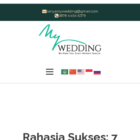
tanyamywedding@gmail.com
0878 4454 6379
Rahasia Sukses: 7