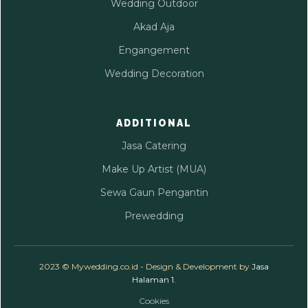
Wedding Outdoor
Akad Aja
Engangement
Wedding Decoration
ADDITIONAL
Jasa Catering
Make Up Artist (MUA)
Sewa Gaun Pengantin
Prewedding
2023 © Mywedding.co.id - Design & Development by
Jasa
Halaman 1
.
Cookies