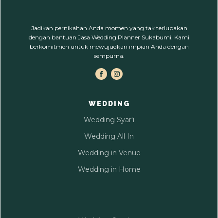
Jadikan pernikahan Anda momen yang tak terlupakan
dengan bantuan Jasa Wedding Planner Sukabumi. Kami
berkomitmen untuk mewujudkan impian Anda dengan
sempurna.
WEDDING
Wedding Syar'i
Wedding All In
Wedding in Venue
Wedding in Home