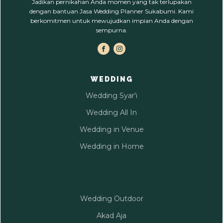
Jadikan pernikahan Anda momen yang tak terlupakan
dengan bantuan Jasa Wedding Planner Sukabumi. Kami
berkomitmen untuk mewujudkan impian Anda dengan
sempurna.
WEDDING
Wedding Syar'i
Wedding All In
Wedding in Venue
Wedding in Home
Wedding Outdoor
Akad Aja