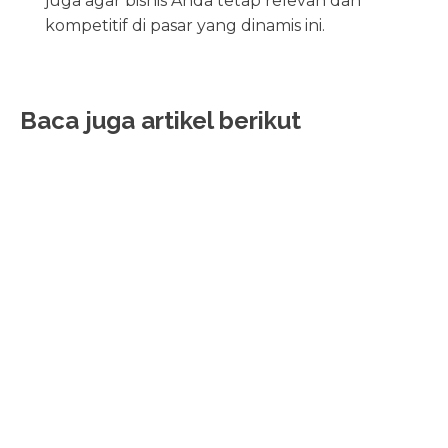
juga agar bisnis Anda tetap relevan dan
kompetitif di pasar yang dinamis ini.
Baca juga artikel berikut