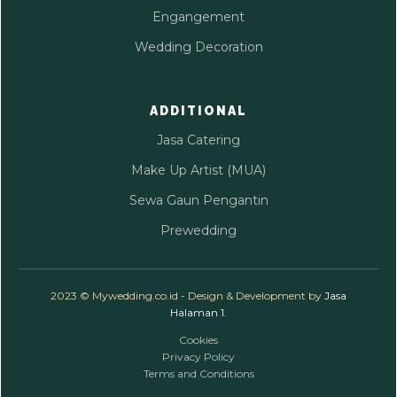
Engangement
Wedding Decoration
ADDITIONAL
Jasa Catering
Make Up Artist (MUA)
Sewa Gaun Pengantin
Prewedding
2023 © Mywedding.co.id - Design & Development by
Jasa
Halaman 1
.
Cookies
Privacy Policy
Terms and Conditions