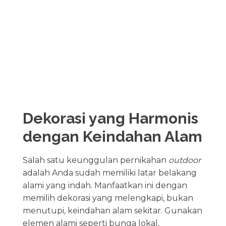
Dekorasi yang Harmonis
dengan Keindahan Alam
Salah satu keunggulan pernikahan
outdoor
adalah Anda sudah memiliki latar belakang
alami yang indah. Manfaatkan ini dengan
memilih dekorasi yang melengkapi, bukan
menutupi, keindahan alam sekitar. Gunakan
elemen alami seperti bunga lokal,