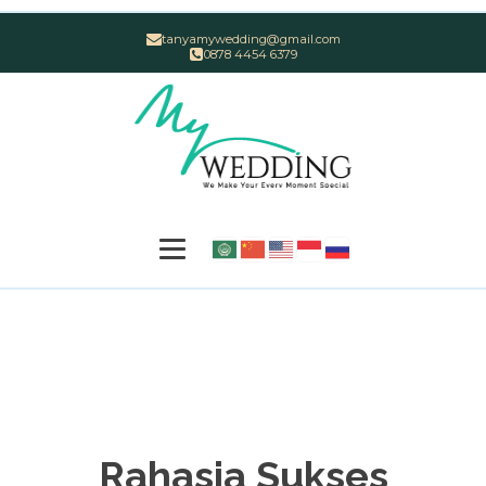
tanyamywedding@gmail.com
0878 4454 6379
Rahasia Sukses