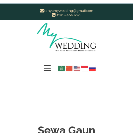
tanyamywedding@gmail.com
0878 4454 6379
Sewa Gaun