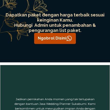
Dapatkan paket dengan harga terbaik sesuai
keinginan Kamu.
Hubungi Admin untuk penambahan &
pengurangan list paket.
Ngobrol Disini
Jadikan pernikahan Anda momen yang tak terlupakan
dengan bantuan Jasa Wedding Planner Sukabumi. Kami
berkomitmen untuk mewujudkan impian Anda dengan