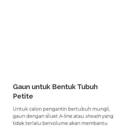
Gaun untuk Bentuk Tubuh
Petite
Untuk calon pengantin bertubuh mungil,
gaun dengan siluet A-line atau
sheath
yang
tidak terlalu bervolume akan membantu