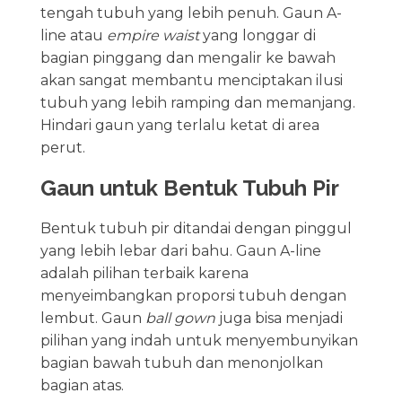
tengah tubuh yang lebih penuh. Gaun A-
line atau
empire waist
yang longgar di
bagian pinggang dan mengalir ke bawah
akan sangat membantu menciptakan ilusi
tubuh yang lebih ramping dan memanjang.
Hindari gaun yang terlalu ketat di area
perut.
Gaun untuk Bentuk Tubuh Pir
Bentuk tubuh pir ditandai dengan pinggul
yang lebih lebar dari bahu. Gaun A-line
adalah pilihan terbaik karena
menyeimbangkan proporsi tubuh dengan
lembut. Gaun
ball gown
juga bisa menjadi
pilihan yang indah untuk menyembunyikan
bagian bawah tubuh dan menonjolkan
bagian atas.