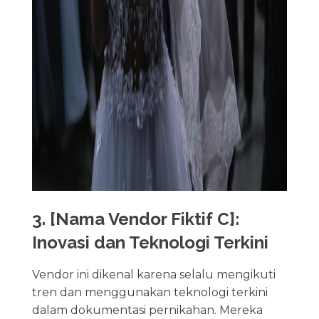
3. [Nama Vendor Fiktif C]:
Inovasi dan Teknologi Terkini
Vendor ini dikenal karena selalu mengikuti
tren dan menggunakan teknologi terkini
dalam dokumentasi pernikahan. Mereka