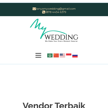
tanyamywedding@gmail.com
0878 4454 6379
Vendor Terbaik