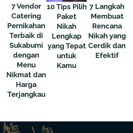
7 Vendor
7 Langkah
10 Tips Pilih
Catering
Membuat
Paket
Pernikahan
Rencana
Nikah
Terbaik di
Nikah yang
Lengkap
Sukabumi
Cerdik dan
yang Tepat
dengan
Efektif
untuk
Menu
Kamu
Nikmat dan
Harga
Terjangkau