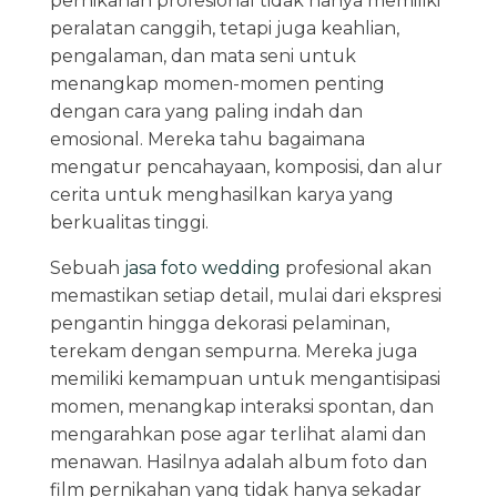
pernikahan profesional tidak hanya memiliki
peralatan canggih, tetapi juga keahlian,
pengalaman, dan mata seni untuk
menangkap momen-momen penting
dengan cara yang paling indah dan
emosional. Mereka tahu bagaimana
mengatur pencahayaan, komposisi, dan alur
cerita untuk menghasilkan karya yang
berkualitas tinggi.
Sebuah
jasa foto wedding
profesional akan
memastikan setiap detail, mulai dari ekspresi
pengantin hingga dekorasi pelaminan,
terekam dengan sempurna. Mereka juga
memiliki kemampuan untuk mengantisipasi
momen, menangkap interaksi spontan, dan
mengarahkan pose agar terlihat alami dan
menawan. Hasilnya adalah album foto dan
film pernikahan yang tidak hanya sekadar