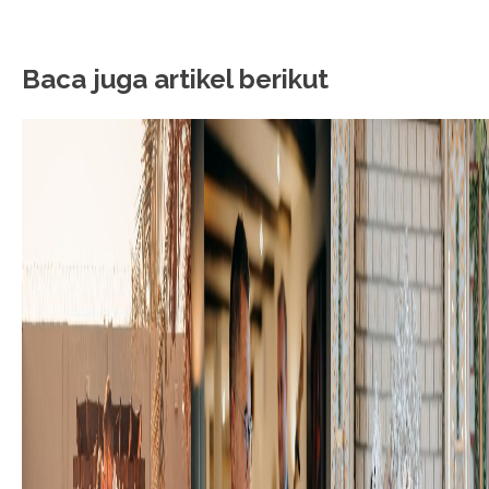
Baca juga artikel berikut