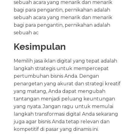
sebuah acara yang menarik dan menarik
bagi para pengantin, pernikahan adalah
sebuah acara yang menarik dan menarik
bagi para pengantin, pernikahan adalah
sebuah ac
Kesimpulan
Memilih jasa iklan digital yang tepat adalah
langkah strategis untuk mempercepat
pertumbuhan bisnis Anda. Dengan
penargetan yang akurat dan strategi kreatif
yang matang, Anda dapat mengubah
tantangan menjadi peluang keuntungan
yang nyata. Jangan ragu untuk memulai
langkah transformasi digital Anda sekarang
juga agar bisnis Anda tetap relevan dan
kompetitif di pasar yang dinamis ini.