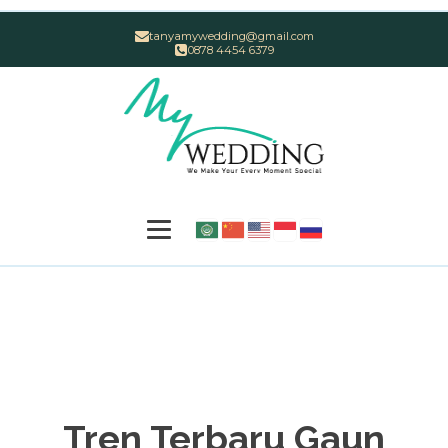
tanyamywedding@gmail.com
0878 4454 6379
Tren Terbaru Gaun