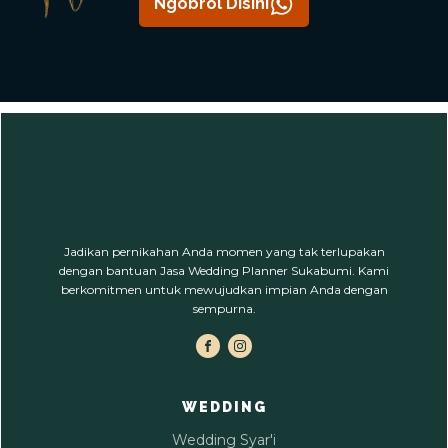
Ngobrol Disini
Jadikan pernikahan Anda momen yang tak terlupakan
dengan bantuan Jasa Wedding Planner Sukabumi. Kami
berkomitmen untuk mewujudkan impian Anda dengan
sempurna.
WEDDING
Wedding Syar'i