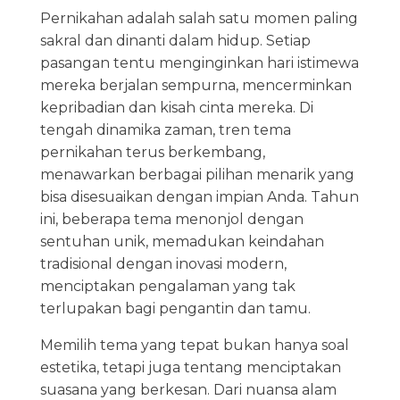
Pernikahan adalah salah satu momen paling
sakral dan dinanti dalam hidup. Setiap
pasangan tentu menginginkan hari istimewa
mereka berjalan sempurna, mencerminkan
kepribadian dan kisah cinta mereka. Di
tengah dinamika zaman, tren tema
pernikahan terus berkembang,
menawarkan berbagai pilihan menarik yang
bisa disesuaikan dengan impian Anda. Tahun
ini, beberapa tema menonjol dengan
sentuhan unik, memadukan keindahan
tradisional dengan inovasi modern,
menciptakan pengalaman yang tak
terlupakan bagi pengantin dan tamu.
Memilih tema yang tepat bukan hanya soal
estetika, tetapi juga tentang menciptakan
suasana yang berkesan. Dari nuansa alam