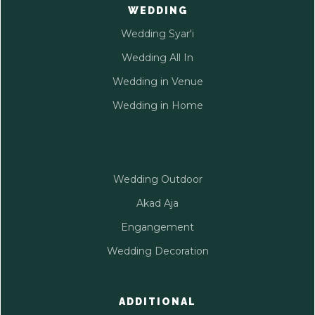
WEDDING
Wedding Syar'i
Wedding All In
Wedding in Venue
Wedding in Home
Wedding Outdoor
Akad Aja
Engangement
Wedding Decoration
ADDITIONAL