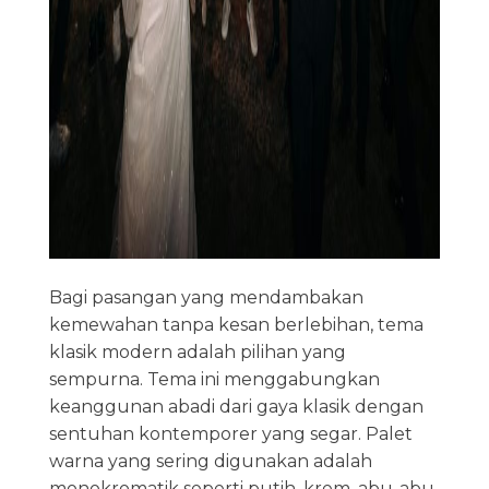
Bagi pasangan yang mendambakan
kemewahan tanpa kesan berlebihan, tema
klasik modern adalah pilihan yang
sempurna. Tema ini menggabungkan
keanggunan abadi dari gaya klasik dengan
sentuhan kontemporer yang segar. Palet
warna yang sering digunakan adalah
monokromatik seperti putih, krem, abu-abu,