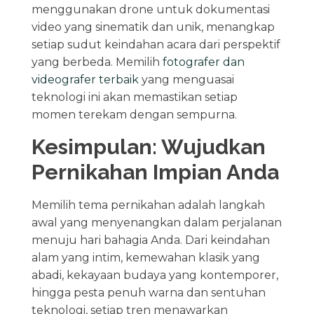
menggunakan drone untuk dokumentasi
video yang sinematik dan unik, menangkap
setiap sudut keindahan acara dari perspektif
yang berbeda. Memilih
fotografer dan
videografer terbaik
yang menguasai
teknologi ini akan memastikan setiap
momen terekam dengan sempurna.
Kesimpulan: Wujudkan
Pernikahan Impian Anda
Memilih tema pernikahan adalah langkah
awal yang menyenangkan dalam perjalanan
menuju hari bahagia Anda. Dari keindahan
alam yang intim, kemewahan klasik yang
abadi, kekayaan budaya yang kontemporer,
hingga pesta penuh warna dan sentuhan
teknologi, setiap tren menawarkan