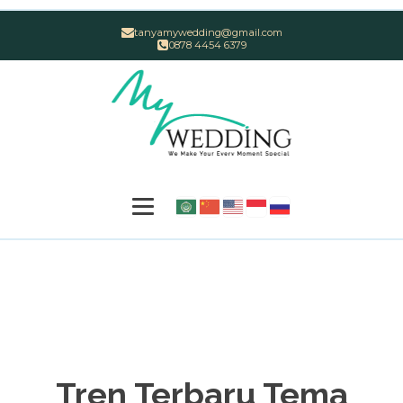
tanyamywedding@gmail.com
0878 4454 6379
Tren Terbaru Tema