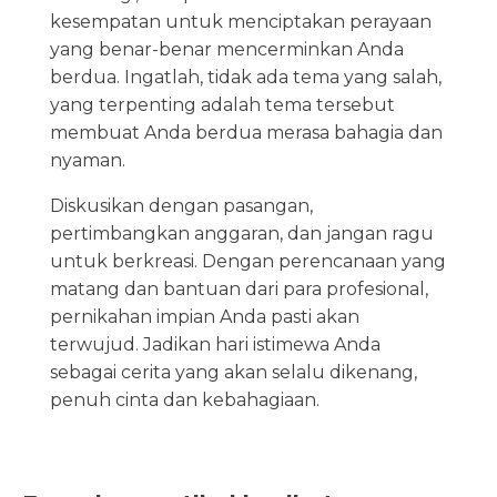
kesempatan untuk menciptakan perayaan
yang benar-benar mencerminkan Anda
berdua. Ingatlah, tidak ada tema yang salah,
yang terpenting adalah tema tersebut
membuat Anda berdua merasa bahagia dan
nyaman.
Diskusikan dengan pasangan,
pertimbangkan anggaran, dan jangan ragu
untuk berkreasi. Dengan perencanaan yang
matang dan bantuan dari para profesional,
pernikahan impian Anda pasti akan
terwujud. Jadikan hari istimewa Anda
sebagai cerita yang akan selalu dikenang,
penuh cinta dan kebahagiaan.