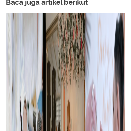
Baca juga artikel berikut