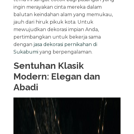
ingin merayakan cinta mereka dalam
balutan keindahan alam yang memukau,
jauh dari hiruk pikuk kota. Untuk
mewujudkan dekorasi impian Anda,
pertimbangkan untuk bekerja sama
dengan
jasa dekorasi pernikahan di
Sukabumi
yang berpengalaman.
Sentuhan Klasik
Modern: Elegan dan
Abadi