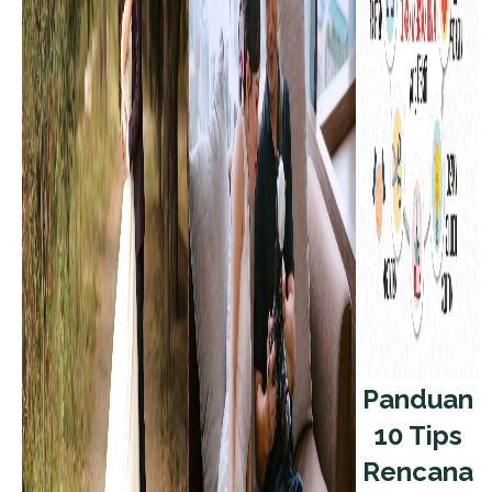
Panduan
10 Tips
Rencana