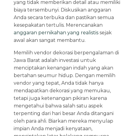
yang tidak memberikan detail atau memiliki
biaya tersembunyi. Diskusikan anggaran
Anda secara terbuka dan pastikan semua
kesepakatan tertulis. Merencanakan
anggaran pernikahan yang realistis
sejak
awal akan sangat membantu.
Memilih vendor dekorasi berpengalaman di
Jawa Barat adalah investasi untuk
menciptakan kenangan indah yang akan
bertahan seumur hidup. Dengan memilih
vendor yang tepat, Anda tidak hanya
mendapatkan dekorasi yang memukau,
tetapi juga ketenangan pikiran karena
mengetahui bahwa salah satu aspek
terpenting dari hari besar Anda ditangani
oleh para ahli. Biarkan mereka menyulap
impian Anda menjadi kenyataan,