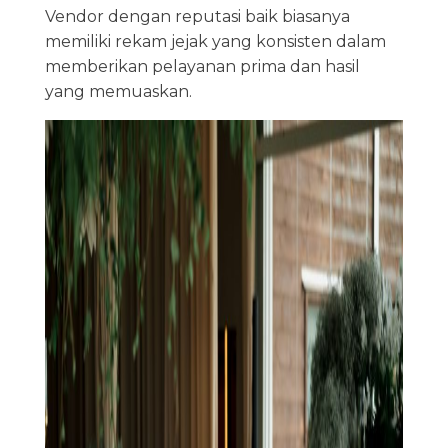
Vendor dengan reputasi baik biasanya
memiliki rekam jejak yang konsisten dalam
memberikan pelayanan prima dan hasil
yang memuaskan.