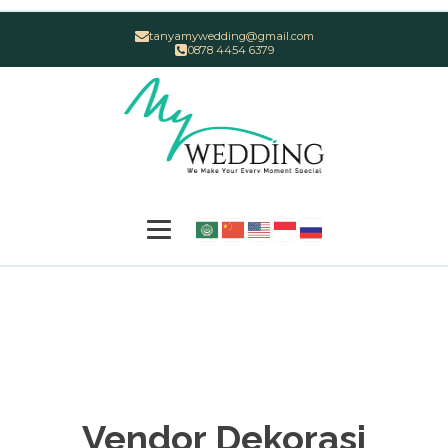
tanyamywedding@gmail.com
0878 4454 6379
Vendor Dekorasi