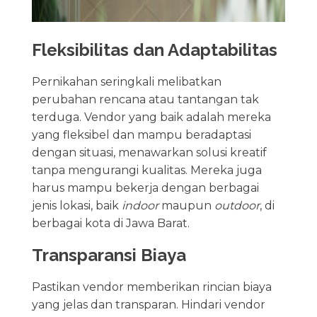
Fleksibilitas dan Adaptabilitas
Pernikahan seringkali melibatkan
perubahan rencana atau tantangan tak
terduga. Vendor yang baik adalah mereka
yang fleksibel dan mampu beradaptasi
dengan situasi, menawarkan solusi kreatif
tanpa mengurangi kualitas. Mereka juga
harus mampu bekerja dengan berbagai
jenis lokasi, baik
indoor
maupun
outdoor
, di
berbagai kota di Jawa Barat.
Transparansi Biaya
Pastikan vendor memberikan rincian biaya
yang jelas dan transparan. Hindari vendor