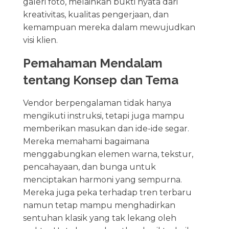
galeri foto, melainkan bukti nyata dari
kreativitas, kualitas pengerjaan, dan
kemampuan mereka dalam mewujudkan
visi klien.
Pemahaman Mendalam
tentang Konsep dan Tema
Vendor berpengalaman tidak hanya
mengikuti instruksi, tetapi juga mampu
memberikan masukan dan ide-ide segar.
Mereka memahami bagaimana
menggabungkan elemen warna, tekstur,
pencahayaan, dan bunga untuk
menciptakan harmoni yang sempurna.
Mereka juga peka terhadap tren terbaru
namun tetap mampu menghadirkan
sentuhan klasik yang tak lekang oleh