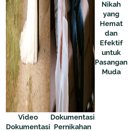
Nikah
yang
Hemat
dan
Efektif
untuk
Pasangan
Muda
Video
Dokumentasi
Dokumentasi
Pernikahan