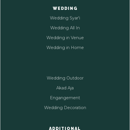
WEDDING
Wedding Syar'i
Wedding All In
Wedding in Venue
Wedding in Home
Wedding Outdoor
Akad Aja
Engangement
Wedding Decoration
ADDITIONAL