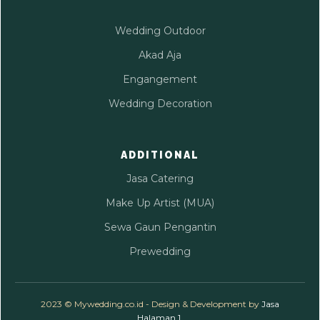
Wedding Outdoor
Akad Aja
Engangement
Wedding Decoration
ADDITIONAL
Jasa Catering
Make Up Artist (MUA)
Sewa Gaun Pengantin
Prewedding
2023 © Mywedding.co.id - Design & Development by
Jasa
Halaman 1
.