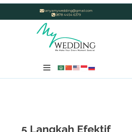
tanyamywedding@gmail.com
0878 4454 6379
5 Langkah Efektif