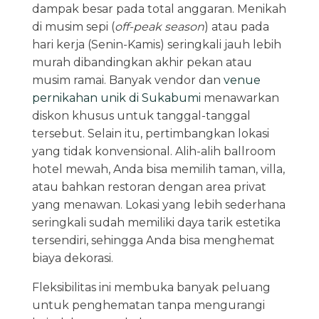
dampak besar pada total anggaran. Menikah
di musim sepi (
off-peak season
) atau pada
hari kerja (Senin-Kamis) seringkali jauh lebih
murah dibandingkan akhir pekan atau
musim ramai. Banyak vendor dan
venue
pernikahan unik di Sukabumi
menawarkan
diskon khusus untuk tanggal-tanggal
tersebut. Selain itu, pertimbangkan lokasi
yang tidak konvensional. Alih-alih ballroom
hotel mewah, Anda bisa memilih taman, villa,
atau bahkan restoran dengan area privat
yang menawan. Lokasi yang lebih sederhana
seringkali sudah memiliki daya tarik estetika
tersendiri, sehingga Anda bisa menghemat
biaya dekorasi.
Fleksibilitas ini membuka banyak peluang
untuk penghematan tanpa mengurangi