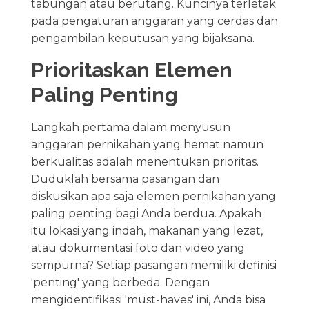
tabungan atau berutang. Kuncinya terletak
pada pengaturan anggaran yang cerdas dan
pengambilan keputusan yang bijaksana.
Prioritaskan Elemen
Paling Penting
Langkah pertama dalam menyusun
anggaran pernikahan yang hemat namun
berkualitas adalah menentukan prioritas.
Duduklah bersama pasangan dan
diskusikan apa saja elemen pernikahan yang
paling penting bagi Anda berdua. Apakah
itu lokasi yang indah, makanan yang lezat,
atau dokumentasi foto dan video yang
sempurna? Setiap pasangan memiliki definisi
'penting' yang berbeda. Dengan
mengidentifikasi 'must-haves' ini, Anda bisa