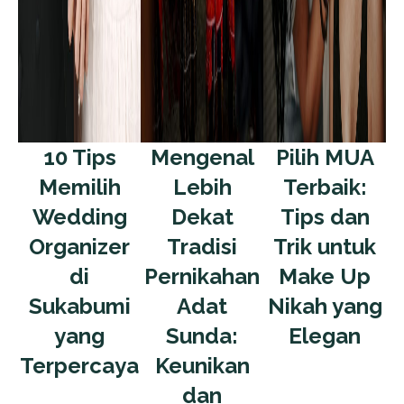
10 Tips
Mengenal
Pilih MUA
Memilih
Lebih
Terbaik:
Wedding
Dekat
Tips dan
Organizer
Tradisi
Trik untuk
di
Pernikahan
Make Up
Sukabumi
Adat
Nikah yang
yang
Sunda:
Elegan
Terpercaya
Keunikan
dan